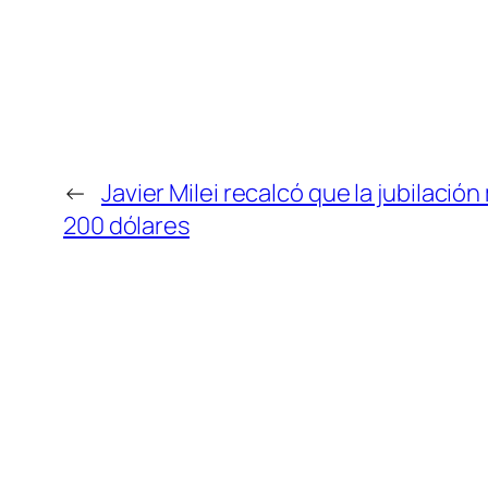
←
Javier Milei recalcó que la jubilació
200 dólares