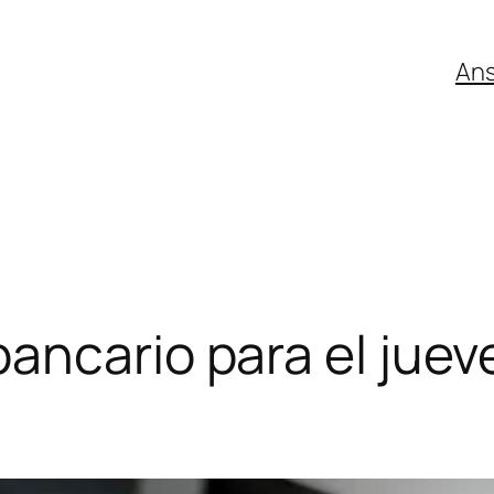
An
ancario para el juev