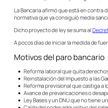
La Bancaria afirmó que está en contra de
normativa que ya consiguió media sanci
Dicho proyecto de ley se suma al
Decret
A pocos días de iniciar la medida de fuer
Motivos del paro bancario
Reforma laboral que quita derechos 
Reinstalación del Impuesto a las Ga
Reforma previsional que castiga a lo
Avance de prevaricaciones o desap
Ley Bases y un DNU que no tiene una
Caída del poder adquisitivo del salar