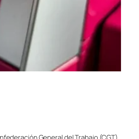
onfederación General del Trabajo (CGT).