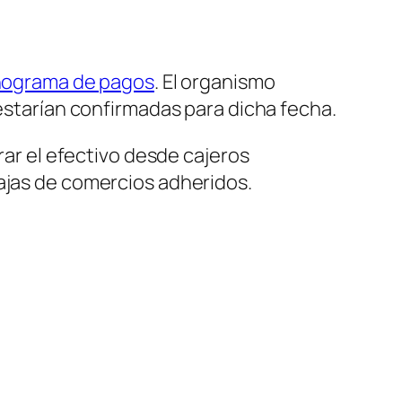
nograma de pagos
. El organismo
 estarían confirmadas para dicha fecha.
rar el efectivo desde cajeros
cajas de comercios adheridos.