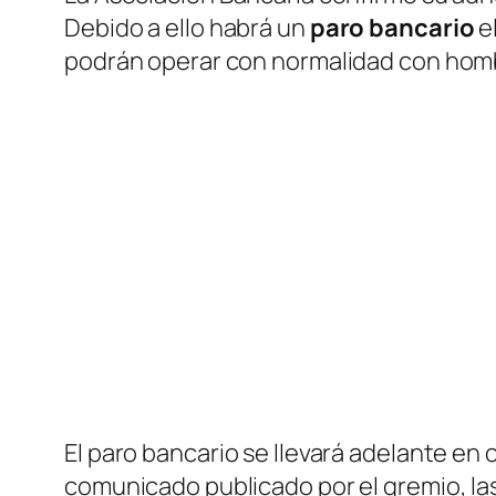
Debido a ello habrá un
paro bancario
e
podrán operar con normalidad con homb
El paro bancario se llevará adelante en 
comunicado publicado por el gremio, la