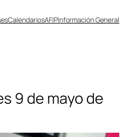
ses
Calendarios
AFIP
Información General
es 9 de mayo de