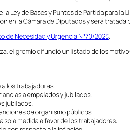
 la Ley de Bases y Puntos de Partida para la Li
ón en la Cámara de Diputados y será tratada 
o de Necesidad y Urgencia N°70/2023
.
za, el gremio difundió un listado de los motivo
a los trabajadores.
nancias a empelados y jubilados.
s jubilados.
ariciones de organismo públicos.
 sola medida a favor de los trabajadores.
io con respecto a la inflación.