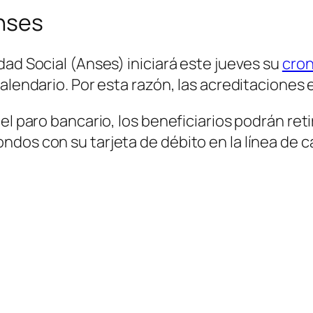
Anses
dad Social (Anses) iniciará este jueves su
cro
calendario. Por esta razón, las acreditaciones
el paro bancario, los beneficiarios podrán reti
dos con su tarjeta de débito en la línea de 