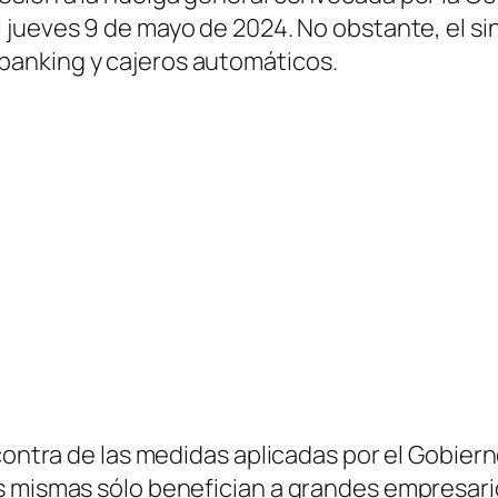
l jueves 9 de mayo de 2024. No obstante, el si
anking y cajeros automáticos.
contra de las medidas aplicadas por el Gobiern
s mismas sólo benefician a grandes empresario