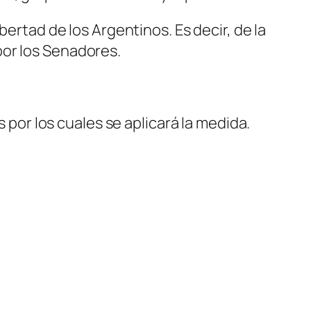
bertad de los Argentinos. Es decir, de la
por los Senadores.
s por los cuales se aplicará la medida.