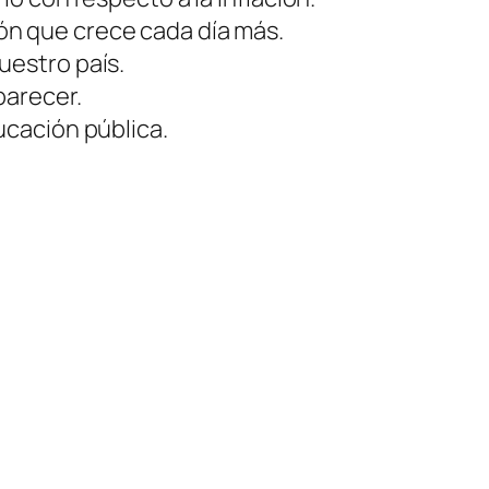
ón que crece cada día más.
uestro país.
parecer.
ucación pública.