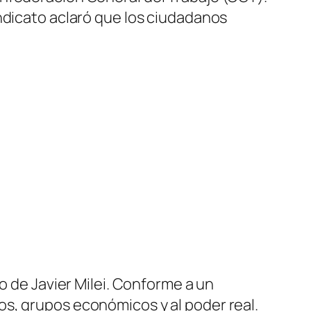
ndicato aclaró que los ciudadanos
o de Javier Milei. Conforme a un
s, grupos económicos y al poder real.