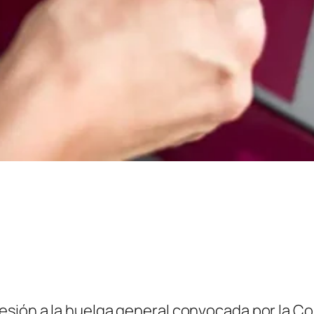
esión a la huelga general convocada por la C