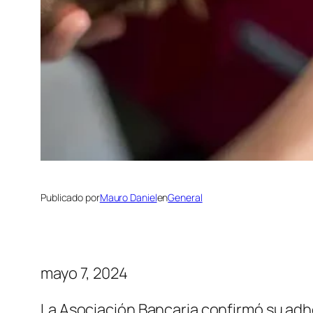
Publicado por
Mauro Daniel
en
General
mayo 7, 2024
La Asociación Bancaria confirmó su adh