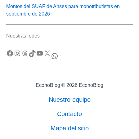
Montos del SUAF de Anses para monotributistas en
septiembre de 2026
Nuestras redes
Facebook
Instagram
Threads
TikTok
YouTube
X
WhatsApp
EconoBlog © 2026 EconoBlog
Nuestro equipo
Contacto
Mapa del sitio