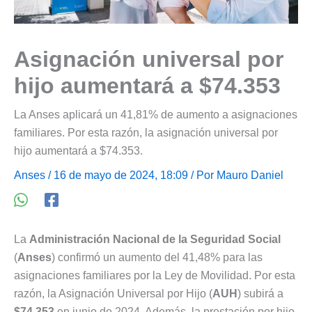
Asignación universal por
hijo aumentará a $74.353
La Anses aplicará un 41,81% de aumento a asignaciones
familiares. Por esta razón, la asignación universal por
hijo aumentará a $74.353.
Anses
/ 16 de mayo de 2024, 18:09 / Por
Mauro Daniel
La
Administración Nacional de la Seguridad Social
(
Anses
) confirmó un aumento del 41,48% para las
asignaciones familiares por la Ley de Movilidad. Por esta
razón, la Asignación Universal por Hijo (
AUH
) subirá a
$74.353
en junio de 2024. Además, la prestación por hijo