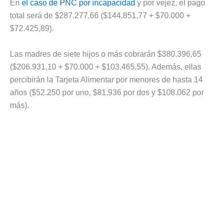
En
el caso de PNC por incapacidad
y por vejez, el pago
total será de $287.277,66 ($144.851,77 + $70.000 +
$72.425,89).
Las madres de siete hijos o más cobrarán $380.396,65
($206.931,10 + $70.000 + $103.465,55). Además, ellas
percibirán la Tarjeta Alimentar por menores de hasta 14
años ($52.250 por uno, $81.936 por dos y $108.062 por
más).