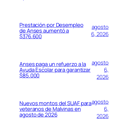
Prestación por Desempleo
agosto
de Anses aumentó a
6, 2026
$376.600
agosto
Anses paga un refuerzo a la
6,
Ayuda Escolar para garantizar
$85.000
2026
agosto
Nuevos montos del SUAF para
6,
veteranos de Malvinas en
agosto de 2026
2026