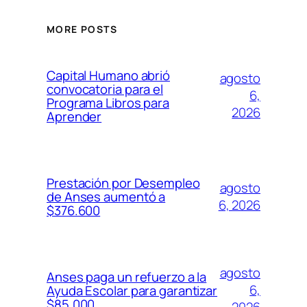
MORE POSTS
Capital Humano abrió
agosto
convocatoria para el
6,
Programa Libros para
2026
Aprender
Prestación por Desempleo
agosto
de Anses aumentó a
6, 2026
$376.600
agosto
Anses paga un refuerzo a la
6,
Ayuda Escolar para garantizar
$85.000