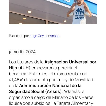
Publicado por
Jorge Coyle
en
Anses
junio 10, 2024
Los titulares de la
Asignación Universal por
Hijo
(
AUH
) empezaron a percibir el
beneficio. Este mes, el mismo recibió un
41,48% de aumento por la Ley de Movilidad
de la
Administración Nacional de la
Seguridad Social
(
Anses
). Además, el
organismo a cargo de Mariano de los Heros
liquida dos subsidios, la Tarjeta Alimentar y