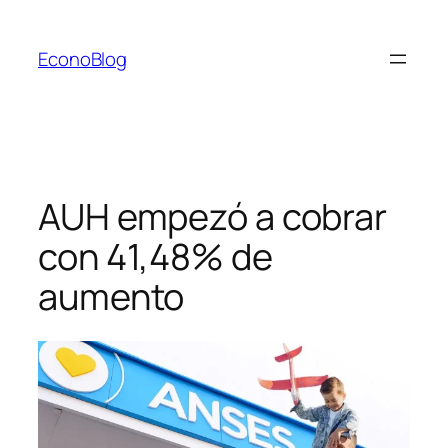
Saltar
al
EconoBlog
contenido
AUH empezó a cobrar
con 41,48% de
aumento