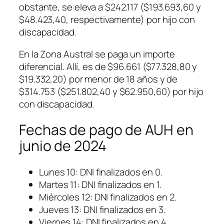
obstante, se eleva a $242.117 ($193.693,60 y
$48.423,40, respectivamente) por hijo con
discapacidad.
En la Zona Austral se paga un importe
diferencial. Allí, es de $96.661 ($77.328,80 y
$19.332,20) por menor de 18 años y de
$314.753 ($251.802,40 y $62.950,60) por hijo
con discapacidad.
Fechas de pago de AUH en
junio de 2024
Lunes 10: DNI finalizados en 0.
Martes 11: DNI finalizados en 1.
Miércoles 12: DNI finalizados en 2.
Jueves 13: DNI finalizados en 3.
Viernes 14: DNI finalizados en 4.