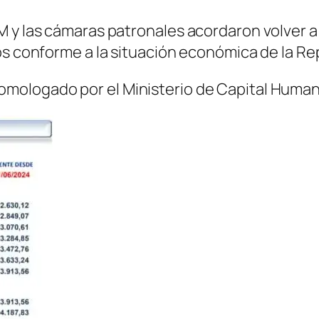
 y las cámaras patronales acordaron volver a r
os conforme a la situación económica de la Re
mologado por el Ministerio de Capital Human