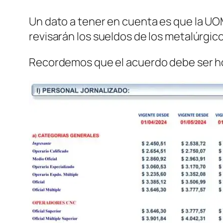
Un dato a tener en cuenta es que la UOM
revisarán los sueldos de los metalúrgic
Recordemos que el acuerdo debe ser ho