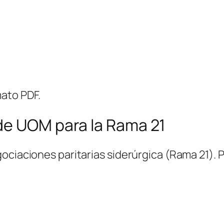
ato PDF.
de UOM para la Rama 21
ociaciones paritarias siderúrgica (Rama 21). P