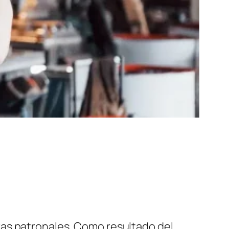
aras patronales. Como resultado del