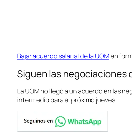
Bajar acuerdo salarial de la UOM
en form
Siguen las negociaciones 
La UOM no llegó a un acuerdo en las neg
intermedio para el próximo jueves.