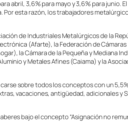
ara abril, 3,6% para mayo y 3,6% para junio. 
Por esta razón, los trabajadores metalúrgicos 
ociación de Industriales Metalúrgicos de la Re
ectrónica (Afarte), la Federación de Cámaras 
ogar), la Cámara de la Pequeña y Mediana In
 Aluminio y Metales Afines (Caiama) y la Asoci
carse sobre todos los conceptos con un 5,5% d
xtras, vacaciones, antigüedad, adicionales 
 haberes bajo el concepto “Asignación no rem