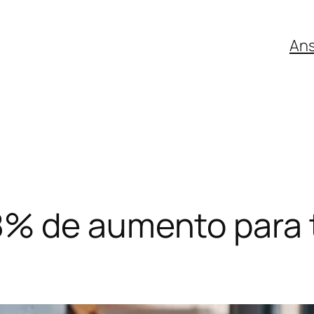
An
% de aumento para 