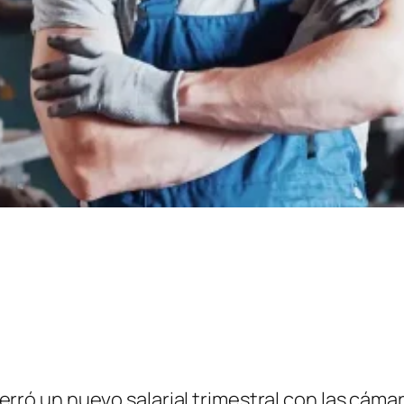
cerró un nuevo salarial trimestral con las cám