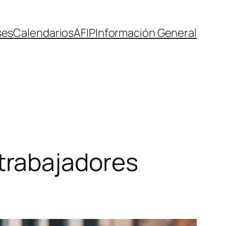
ses
Calendarios
AFIP
Información General
trabajadores