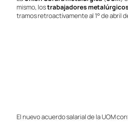
mismo, los
trabajadores metalúrgico
tramos retroactivamente al 1° de abril d
El nuevo acuerdo salarial de la UOM con