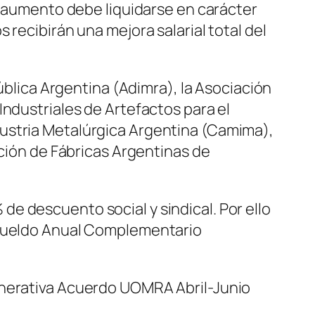
El aumento debe liquidarse en carácter
recibirán una mejora salarial total del
pública Argentina (Adimra), la Asociación
Industriales de Artefactos para el
dustria Metalúrgica Argentina (Camima),
ación de Fábricas Argentinas de
e descuento social y sindical. Por ello
y Sueldo Anual Complementario
unerativa Acuerdo UOMRA Abril-Junio