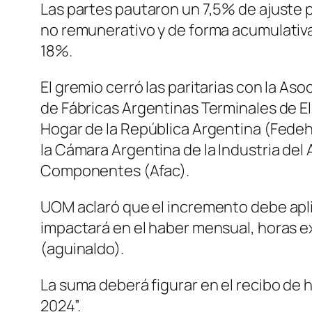
Las partes pautaron un 7,5% de ajuste p
no remunerativo y de forma acumulativa. 
18%.
El gremio cerró las paritarias con la As
de Fábricas Argentinas Terminales de El
Hogar de la República Argentina (Fedeh
la Cámara Argentina de la Industria del
Componentes (Afac).
UOM aclaró que el incremento debe apli
impactará en el haber mensual, horas e
(aguinaldo).
La suma deberá figurar en el recibo de
2024”.