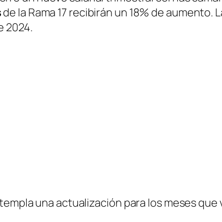
s
de la Rama 17 recibirán un 18% de aumento. La
e 2024.
templa una actualización para los meses que v