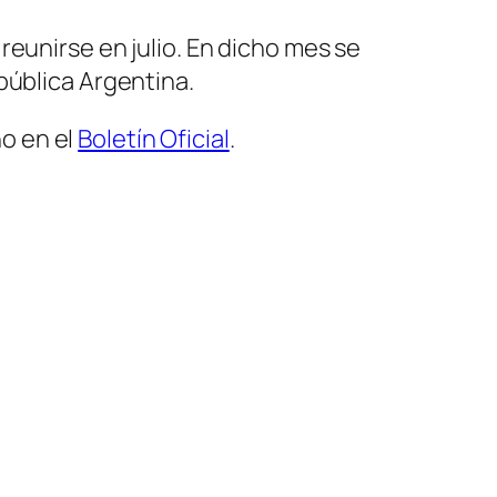
eunirse en julio. En dicho mes se
pública Argentina.
o en el
Boletín Oficial
.