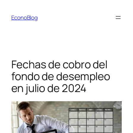
Saltar
al
EconoBlog
contenido
Fechas de cobro del
fondo de desempleo
en julio de 2024