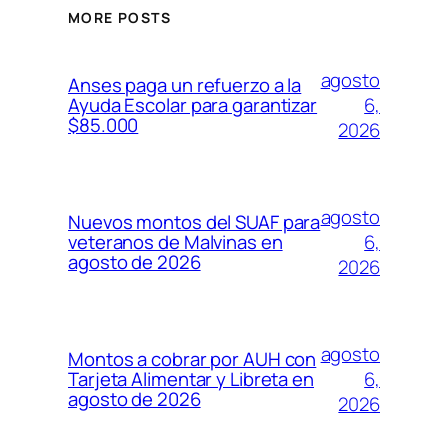
MORE POSTS
agosto
Anses paga un refuerzo a la
6,
Ayuda Escolar para garantizar
$85.000
2026
agosto
Nuevos montos del SUAF para
6,
veteranos de Malvinas en
agosto de 2026
2026
agosto
Montos a cobrar por AUH con
6,
Tarjeta Alimentar y Libreta en
agosto de 2026
2026