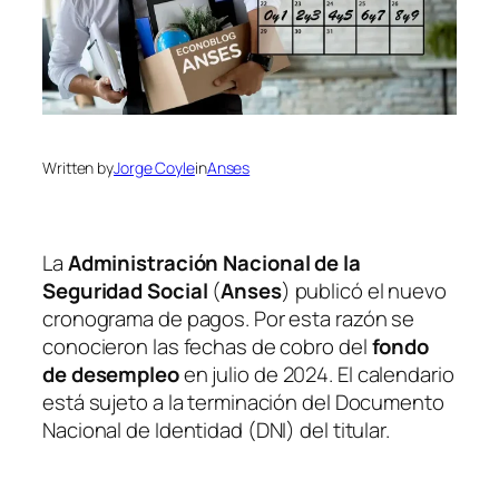
Written by
Jorge Coyle
in
Anses
La
Administración Nacional de la
Seguridad Social
(
Anses
) publicó el nuevo
cronograma de pagos. Por esta razón se
conocieron las fechas de cobro del
fondo
de desempleo
en julio de 2024. El calendario
está sujeto a la terminación del Documento
Nacional de Identidad (DNI) del titular.