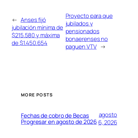
Proyecto para que
←
Anses fijó
jubilados y
jubilación mínima de
pensionados
$215.580 y máxima
bonaerenses no
de $1.450.654
paguen VTV
→
MORE POSTS
agosto
Fechas de cobro de Becas
Progresar en agosto de 2026
6, 2026