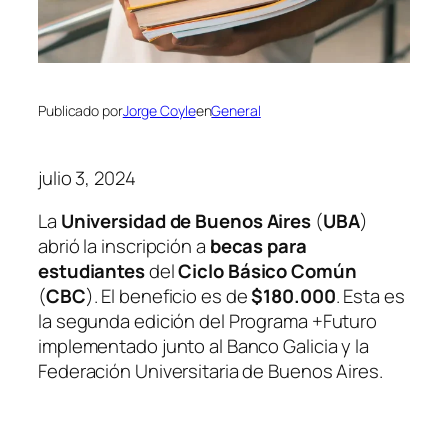
Publicado por
Jorge Coyle
en
General
julio 3, 2024
La
Universidad de Buenos Aires
(
UBA
)
abrió la inscripción a
becas para
estudiantes
del
Ciclo Básico Común
(
CBC
). El beneficio es de
$180.000
. Esta es
la segunda edición del Programa +Futuro
implementado junto al Banco Galicia y la
Federación Universitaria de Buenos Aires.