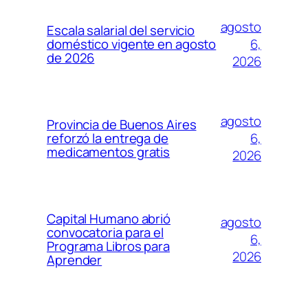
agosto
Escala salarial del servicio
6,
doméstico vigente en agosto
de 2026
2026
agosto
Provincia de Buenos Aires
6,
reforzó la entrega de
medicamentos gratis
2026
Capital Humano abrió
agosto
convocatoria para el
6,
Programa Libros para
2026
Aprender