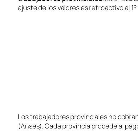
ajuste de los valores es retroactivo al 1°
Los trabajadores provinciales no cobran
(Anses). Cada provincia procede al pag