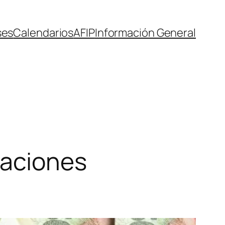
ses
Calendarios
AFIP
Información General
naciones