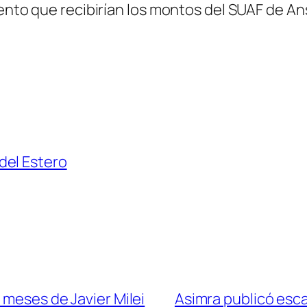
mento que recibirían los montos del SUAF de A
del Estero
 meses de Javier Milei
Asimra publicó escal