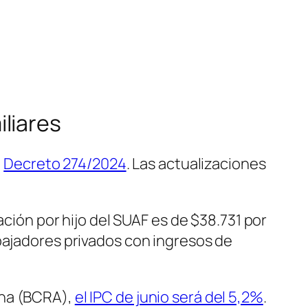
liares
l
Decreto 274/2024
. Las actualizaciones
ación por hijo del SUAF es de $38.731 por
bajadores privados con ingresos de
ina (BCRA),
el IPC de junio será del 5,2%
.