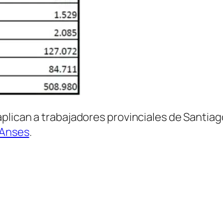
lican a trabajadores provinciales de Santiago
 Anses
.