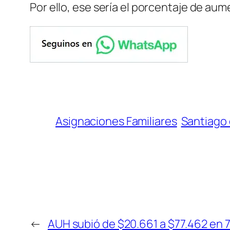
Por ello, ese sería el porcentaje de au
Asignaciones Familiares
Santiago 
←
AUH subió de $20.661 a $77.462 en 7