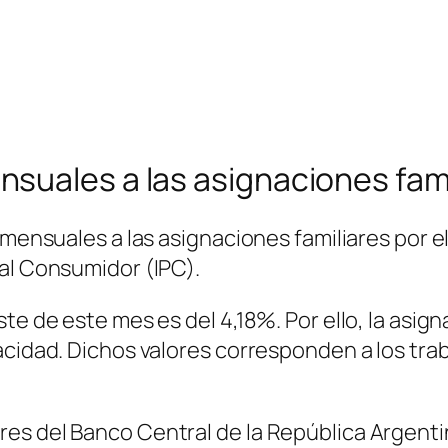
suales a las asignaciones fami
 mensuales a las asignaciones familiares por e
 al Consumidor (IPC).
te de este mes es del 4,18%. Por ello, la asign
acidad. Dichos valores corresponden a los tra
res del Banco Central de la República Argent