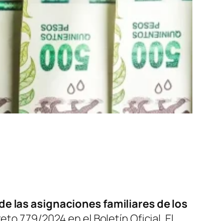
e las asignaciones familiares de los
eto 779/2024 en el Boletín Oficial. El