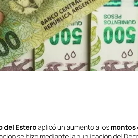
o del Estero
aplicó un aumento a los
montos d
ización se hizo mediante la publicación del Decr