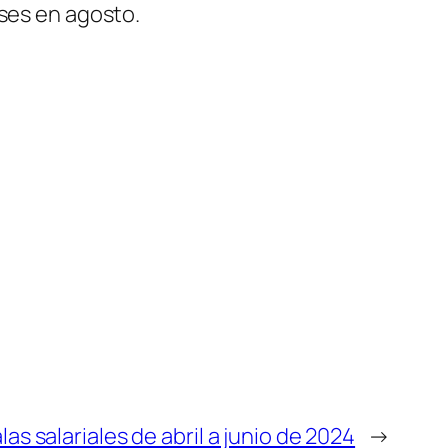
nses en agosto.
as salariales de abril a junio de 2024
→