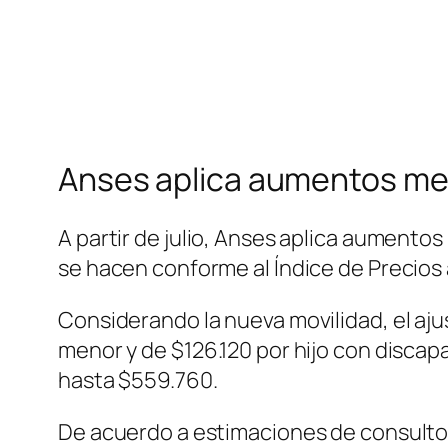
Anses aplica aumentos men
A partir de julio, Anses aplica aumentos
se hacen conforme al Índice de Precios
Considerando la nueva movilidad, el ajus
menor y de $126.120 por hijo con discap
hasta $559.760.
De acuerdo a estimaciones de consulto