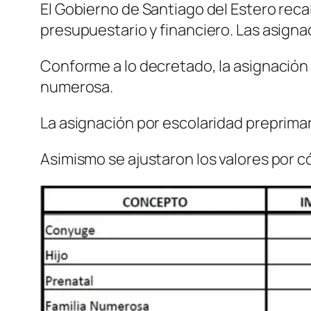
El Gobierno de Santiago del Estero reca
presupuestario y financiero. Las asigna
Conforme a lo decretado, la asignación 
numerosa.
La asignación por escolaridad preprimari
Asimismo se ajustaron los valores por 