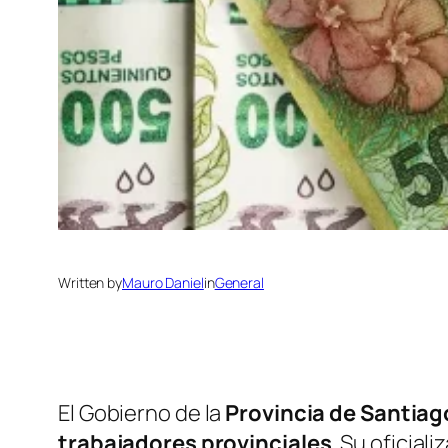
Written by
Mauro Daniel
in
General
El Gobierno de la
Provincia de Santiag
trabajadores provinciales
. Su oficial