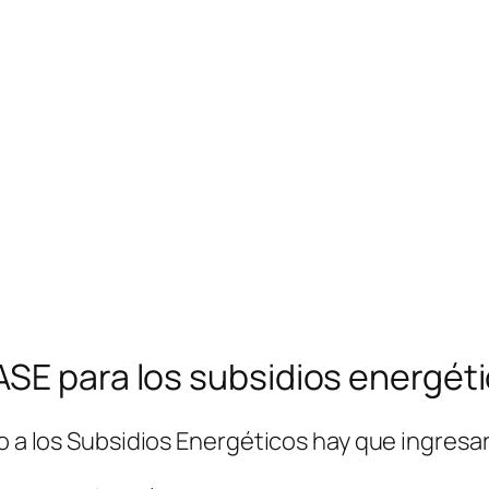
ASE para los subsidios energét
o a los Subsidios Energéticos hay que ingresar