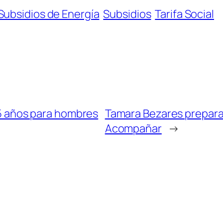
Subsidios de Energía
Subsidios
Tarifa Social
 75 años para hombres
Tamara Bezares prepara
Acompañar
→