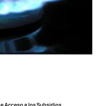
e Acceso a los Subsidios