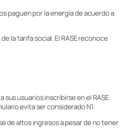
cos paguen por la energía de acuerdo a
 de la tarifa social. El RASE reconoce
 sus usuarios inscribirse en el RASE.
mulario evita ser considerado N1.
e de altos ingresos a pesar de no tener