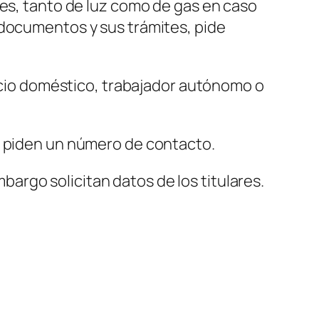
res, tanto de luz como de gas en caso
 documentos y sus trámites, pide
vicio doméstico, trabajador autónomo o
, piden un número de contacto.
mbargo solicitan datos de los titulares.