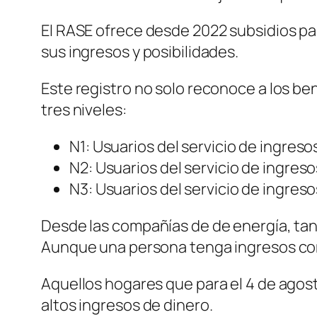
El RASE ofrece desde 2022 subsidios par
sus ingresos y posibilidades.
Este registro no solo reconoce a los ben
tres niveles:
N1: Usuarios del servicio de ingresos
N2: Usuarios del servicio de ingreso
N3: Usuarios del servicio de ingres
Desde las compañías de de energía, tant
Aunque una persona tenga ingresos c
Aquellos hogares que para el 4 de agost
altos ingresos de dinero.