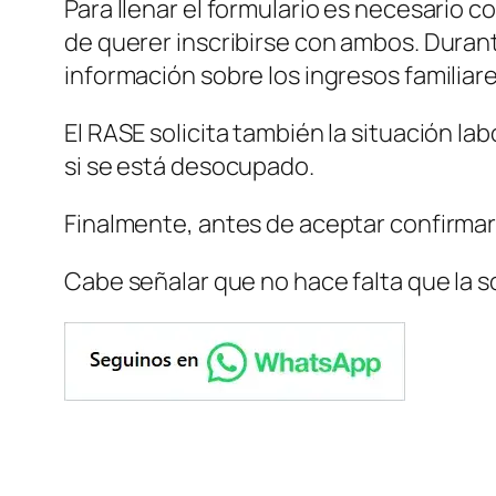
Para llenar el formulario es necesario 
de querer inscribirse con ambos. Duran
información sobre los ingresos familiare
El RASE solicita también la situación l
si se está desocupado.
Finalmente, antes de aceptar confirmar
Cabe señalar que no hace falta que la sol