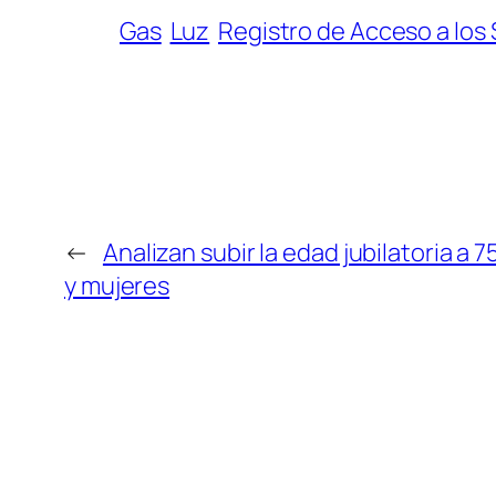
Gas
Luz
Registro de Acceso a los 
←
Analizan subir la edad jubilatoria a
y mujeres