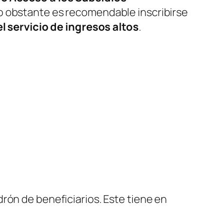
o obstante es recomendable inscribirse
l servicio de ingresos altos
.
rón de beneficiarios. Este tiene en