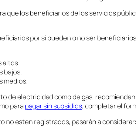
a que los beneficiarios de los servicios públi
eficiarios por si pueden o no ser beneficiarios
 altos.
s bajos.
os medios.
o de electricidad como de gas, recomiendan a
omo para
pagar sin subsidios
, completar el for
o no estén registrados, pasarán a considerars