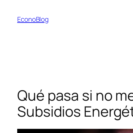
Saltar
al
EconoBlog
contenido
Qué pasa si no me
Subsidios Energé