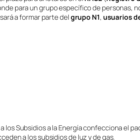
nde para un grupo específico de personas, n
asará a formar parte del
grupo N1
,
usuarios de
los Subsidios a la Energía confecciona el pad
ceden a los subsidios de luz y de gas.