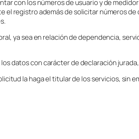
contar con los números de usuario y de medido
te el registro además de solicitar números de
s.
aboral, ya sea en relación de dependencia, ser
 los datos con carácter de declaración jurada
icitud la haga el titular de los servicios, sin e