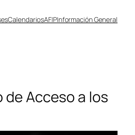
ses
Calendarios
AFIP
Información General
o de Acceso a los