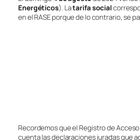
Energéticos
). La
tarifa social
correspo
en el RASE porque de lo contrario, se p
Recordemos que el Registro de Acceso a 
cuenta las declaraciones juradas que ac