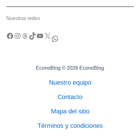
Nuestras redes
Facebook
Instagram
Threads
TikTok
YouTube
X
WhatsApp
EconoBlog © 2026 EconoBlog
Nuestro equipo
Contacto
Mapa del sitio
Términos y condiciones