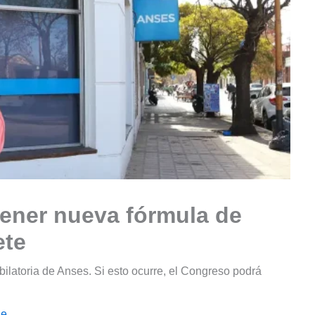
ener nueva fórmula de
ete
bilatoria de Anses. Si esto ocurre, el Congreso podrá
le