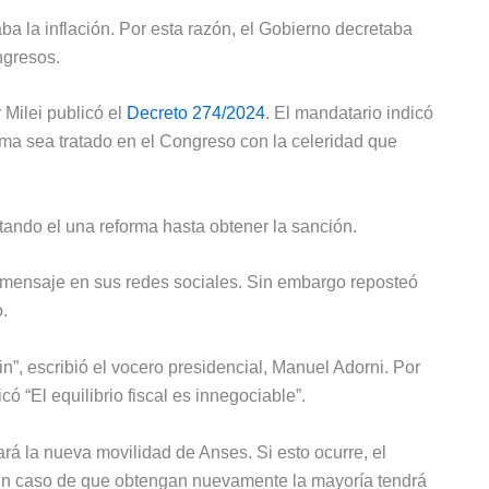
a la inflación. Por esta razón, el Gobierno decretaba
ngresos.
 Milei publicó el
Decreto 274/2024
. El mandatario indicó
ma sea tratado en el Congreso con la celeridad que
atando el una reforma hasta obtener la sanción.
ún mensaje en sus redes sociales. Sin embargo reposteó
.
in”, escribió el vocero presidencial, Manuel Adorni. Por
ó “El equilibrio fiscal es innegociable”.
ará la nueva movilidad de Anses. Si esto ocurre, el
. En caso de que obtengan nuevamente la mayoría tendrá