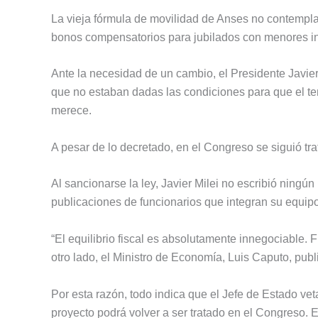
La vieja fórmula de movilidad de Anses no contemplab
bonos compensatorios para jubilados con menores i
Ante la necesidad de un cambio, el Presidente Javier
que no estaban dadas las condiciones para que el te
merece.
A pesar de lo decretado, en el Congreso se siguió tr
Al sancionarse la ley, Javier Milei no escribió ning
publicaciones de funcionarios que integran su equipo
“El equilibrio fiscal es absolutamente innegociable. F
otro lado, el Ministro de Economía, Luis Caputo, public
Por esta razón, todo indica que el Jefe de Estado vet
proyecto podrá volver a ser tratado en el Congreso