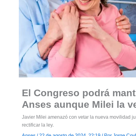
El Congreso podrá mant
Anses aunque Milei la v
Javier Milei amenazó con vetar la nueva movilidad ju
rectificar la ley.
Anses
/ 22 de agosto de 2024, 22:19 / Por
Jorge Coy