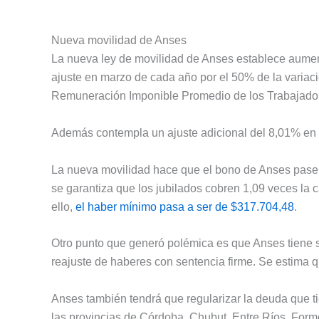
Nueva movilidad de Anses
La nueva ley de movilidad de Anses establece aumento
ajuste en marzo de cada año por el 50% de la variaci
Remuneración Imponible Promedio de los Trabajador
Además contempla un ajuste adicional del 8,01% en r
La nueva movilidad hace que el bono de Anses pase a
se garantiza que los jubilados cobren 1,09 veces la 
ello,
el haber mínimo pasa a ser de $317.704,48
.
Otro punto que generó polémica es que Anses tiene s
reajuste de haberes con sentencia firme. Se estima 
Anses también tendrá que regularizar la deuda que ti
las provincias de Córdoba, Chubut, Entre Ríos, For