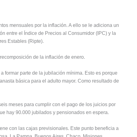
s mensuales por la inflación. A ello se le adiciona un
ón entre el Índice de Precios al Consumidor (IPC) y la
es Estables (Ripte).
ecomposición de la inflación de enero.
 formar parte de la jubilación mínima. Esto es porque
canasta básica para el adulto mayor. Como resultado de
eis meses para cumplir con el pago de los juicios por
que hay 90.000 jubilados y pensionados en espera.
ene con las cajas previsionales. Este punto beneficia a
mosa, La Pampa, Buenos Aires, Chaco, Misiones,