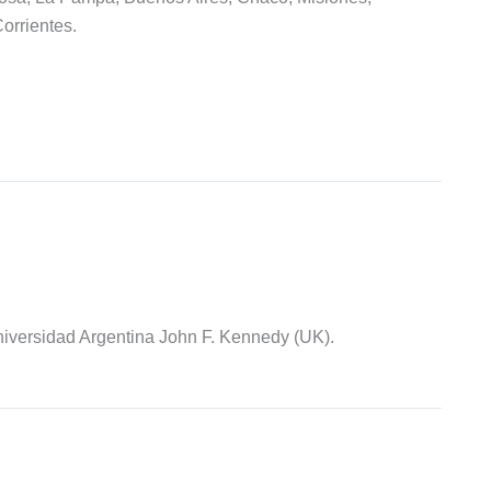
orrientes.
iversidad Argentina John F. Kennedy (UK).