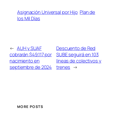
Asignación Universal por Hijo
Plan de
los Mil Días
←
AUH y SUAF
Descuento de Red
cobrarán $49.117 por
SUBE seguirá en 103
nacimiento en
líneas de colectivos y
septiembre de 2024
trenes
→
MORE POSTS