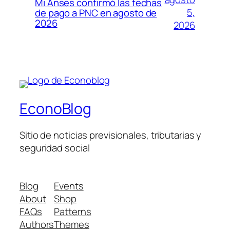
Mi Anses confirmó las fechas
5,
de pago a PNC en agosto de
2026
2026
EconoBlog
Sitio de noticias previsionales, tributarias y
seguridad social
Blog
Events
About
Shop
FAQs
Patterns
Authors
Themes