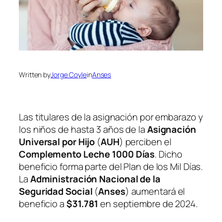
Written by
Jorge Coyle
in
Anses
Las titulares de la asignación por embarazo y
los niños de hasta 3 años de la
Asignación
Universal por Hijo
(
AUH
) perciben el
Complemento Leche 1000 Días
. Dicho
beneficio forma parte del Plan de los Mil Días.
La
Administración Nacional de la
Seguridad Social
(
Anses
) aumentará el
beneficio a
$31.781
en septiembre de 2024.