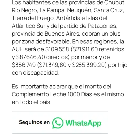
Los habitantes de las provincias de Chubut,
Río Negro, La Pampa, Neuquén, Santa Cruz,
Tierra del Fuego, Antártida e Islas del
Atlántico Sur y del partido de Patagones,
provincia de Buenos Aires, cobran un plus
por zona desfavorable. En esas regiones, la
AUH será de $109.558 ($21.911,60 retenidos
y $87.646,40 directos) por menor y de
$356.749 ($71.349,80 y $285.399,20) por hijo
con discapacidad.
Es importante aclarar que el monto del
Complemento Leche 1000 Días es el mismo
en todo el país.