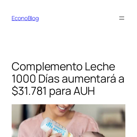
Saltar
al
EconoBlog
contenido
Complemento Leche
1000 Días aumentará a
$31.781 para AUH