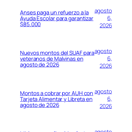
agosto
Anses paga un refuerzo a la
6,
Ayuda Escolar para garantizar
$85.000
2026
agosto
Nuevos montos del SUAF para
6,
veteranos de Malvinas en
agosto de 2026
2026
agosto
Montos a cobrar por AUH con
6,
Tarjeta Alimentar y Libreta en
agosto de 2026
2026
agosto