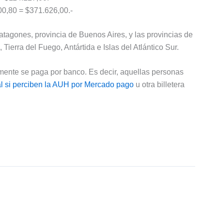
00,80 = $371.626,00.-
atagones, provincia de Buenos Aires, y las provincias de
erra del Fuego, Antártida e Islas del Atlántico Sur.
mente se paga por banco. Es decir, aquellas personas
al si perciben la AUH por Mercado pago
u otra billetera