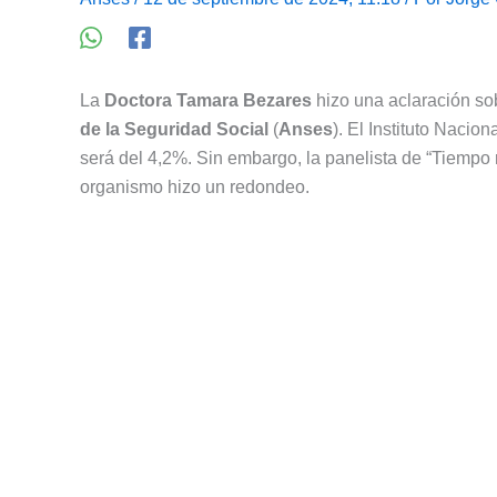
La
Doctora Tamara Bezares
hizo una aclaración so
de la Seguridad Social
(
Anses
). El Instituto Nacio
será del 4,2%. Sin embargo, la panelista de “Tiempo r
organismo hizo un redondeo.