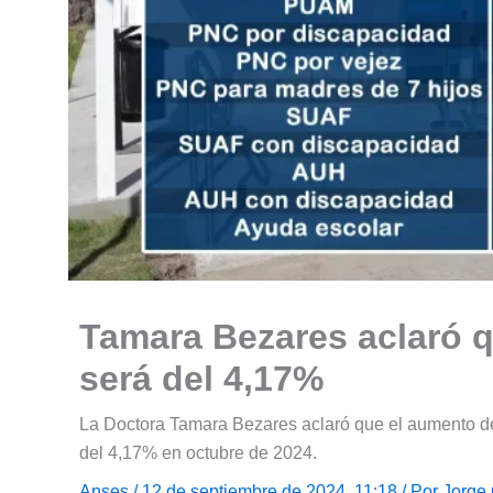
Tamara Bezares aclaró 
será del 4,17%
La Doctora Tamara Bezares aclaró que el aumento de
del 4,17% en octubre de 2024.
Anses
/ 12 de septiembre de 2024, 11:18 / Por
Jorge