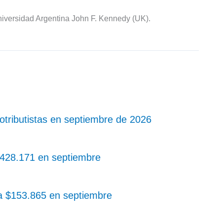
iversidad Argentina John F. Kennedy (UK).
ributistas en septiembre de 2026
 $428.171 en septiembre
 a $153.865 en septiembre