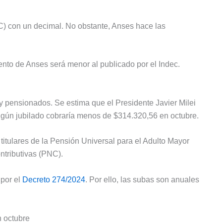
PC) con un decimal. No obstante, Anses hace las
ento de Anses será menor al publicado por el Indec.
y pensionados. Se estima que el Presidente Javier Milei
ingún jubilado cobraría menos de $314.320,56 en octubre.
titulares de la Pensión Universal para el Adulto Mayor
tributivas (PNC).
por el
Decreto 274/2024
. Por ello, las subas son anuales
 octubre