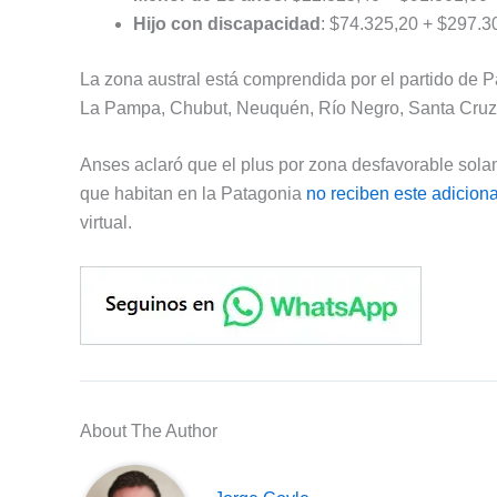
Hijo con discapacidad
: $74.325,20 + $297.3
La zona austral está comprendida por el partido de P
La Pampa, Chubut, Neuquén, Río Negro, Santa Cruz, Ti
Anses aclaró que el plus por zona desfavorable sola
que habitan en la Patagonia
no reciben este adicion
virtual.
About The Author