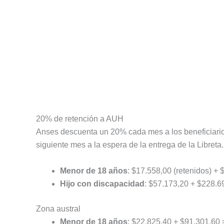
20% de retención a AUH
Anses descuenta un 20% cada mes a los beneficiario
siguiente mes a la espera de la entrega de la Libreta.
Menor de 18 años
: $17.558,00 (retenidos) + 
Hijo con discapacidad
: $57.173,20 + $228.6
Zona austral
Menor de 18 años
: $22.825,40 + $91.301,60 