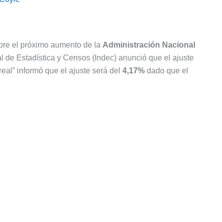
bre el próximo aumento de la
Administración Nacional
nal de Estadística y Censos (Indec) anunció que el ajuste
eal” informó que el ajuste será del
4,17%
dado que el