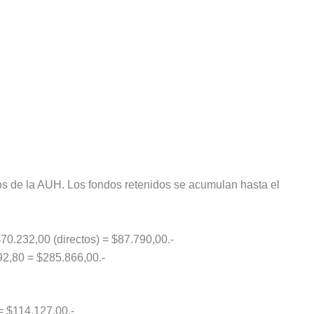
s de la AUH. Los fondos retenidos se acumulan hasta el
$70.232,00 (directos) = $87.790,00.-
92,80 = $285.866,00.-
= $114.127,00.-