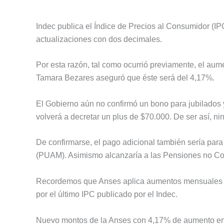
Indec publica el Índice de Precios al Consumidor (I
actualizaciones con dos decimales.
Por esta razón, tal como ocurrió previamente, el aum
Tamara Bezares aseguró que éste será del 4,17%.
El Gobierno aún no confirmó un bono para jubilados 
volverá a decretar un plus de $70.000. De ser así, n
De confirmarse, el pago adicional también sería para 
(PUAM). Asimismo alcanzaría a las Pensiones no Con
Recordemos que Anses aplica aumentos mensuales 
por el último IPC publicado por el Indec.
Nuevo montos de la Anses con 4,17% de aumento en