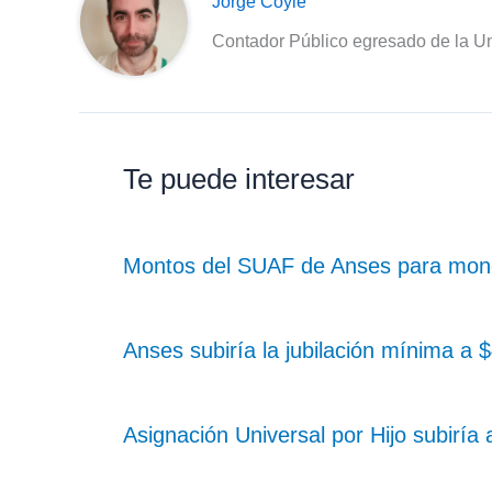
Jorge Coyle
Contador Público egresado de la Un
Te puede interesar
Montos del SUAF de Anses para monot
Anses subiría la jubilación mínima a
Asignación Universal por Hijo subiría