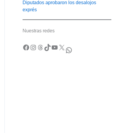
Diputados aprobaron los desalojos
exprés
Nuestras redes
Facebook
Instagram
Threads
TikTok
YouTube
X
WhatsApp