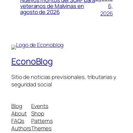
Nuevos montos del SUAF para
6,
veteranos de Malvinas en
agosto de 2026
2026
EconoBlog
Sitio de noticias previsionales, tributarias y
seguridad social
Blog
Events
About
Shop
FAQs
Patterns
Authors
Themes