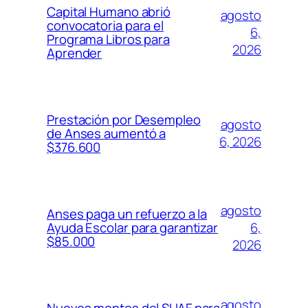
Capital Humano abrió
agosto
convocatoria para el
6,
Programa Libros para
2026
Aprender
Prestación por Desempleo
agosto
de Anses aumentó a
6, 2026
$376.600
agosto
Anses paga un refuerzo a la
6,
Ayuda Escolar para garantizar
$85.000
2026
agosto