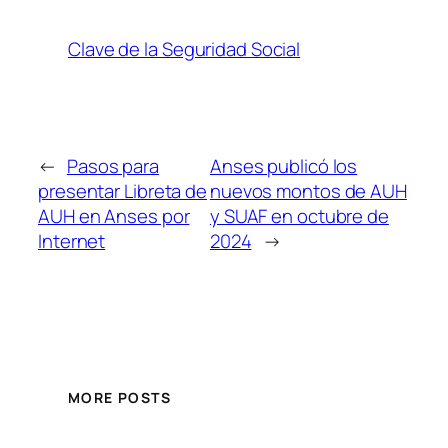
Clave de la Seguridad Social
←
Pasos para
Anses publicó los
presentar Libreta de
nuevos montos de AUH
AUH en Anses por
y SUAF en octubre de
Internet
2024
→
MORE POSTS