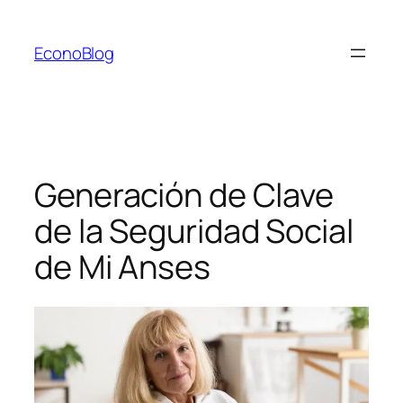
Saltar
al
EconoBlog
contenido
Generación de Clave
de la Seguridad Social
de Mi Anses