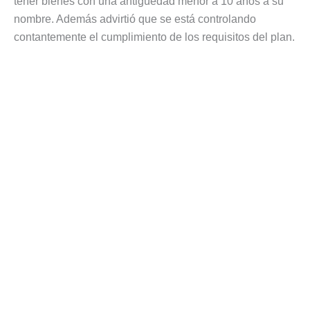
tener bienes con una antigüedad menor a 10 años a su
nombre. Además advirtió que se está controlando
contantemente el cumplimiento de los requisitos del plan.