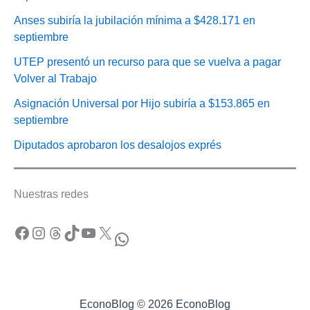
Anses subiría la jubilación mínima a $428.171 en
septiembre
UTEP presentó un recurso para que se vuelva a pagar
Volver al Trabajo
Asignación Universal por Hijo subiría a $153.865 en
septiembre
Diputados aprobaron los desalojos exprés
Nuestras redes
Facebook
Instagram
Threads
TikTok
YouTube
X
WhatsApp
EconoBlog © 2026 EconoBlog