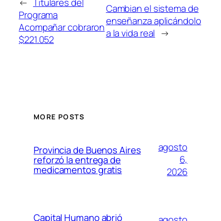
←
Titulares del
Cambian el sistema de
Programa
enseñanza aplicándolo
Acompañar cobraron
a la vida real
→
$221.052
MORE POSTS
agosto
Provincia de Buenos Aires
6,
reforzó la entrega de
medicamentos gratis
2026
Capital Humano abrió
agosto