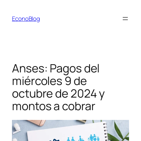
Saltar
al
EconoBlog
contenido
Anses: Pagos del
miércoles 9 de
octubre de 2024 y
montos a cobrar