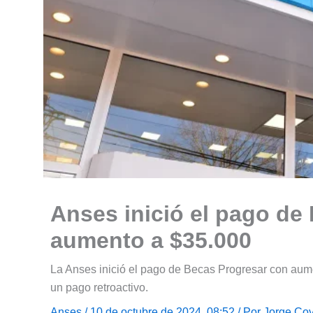
Anses inició el pago de
aumento a $35.000
La Anses inició el pago de Becas Progresar con aum
un pago retroactivo.
Anses
/ 10 de octubre de 2024, 08:52 / Por
Jorge Coy