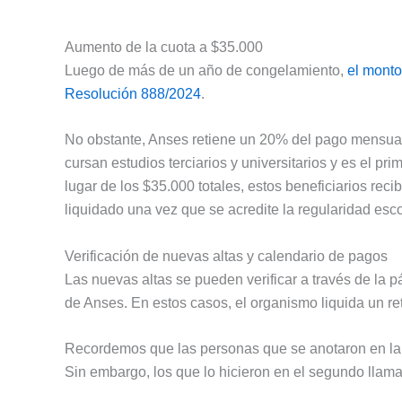
Aumento de la cuota a $35.000
Luego de más de un año de congelamiento,
el monto
Resolución 888/2024
.
No obstante, Anses retiene un 20% del pago mensual a
cursan estudios terciarios y universitarios y es el pr
lugar de los $35.000 totales, estos beneficiarios re
liquidado una vez que se acredite la regularidad esco
Verificación de nuevas altas y calendario de pagos
Las nuevas altas se pueden verificar a través de la pá
de Anses. En estos casos, el organismo liquida un re
Recordemos que las personas que se anotaron en la p
Sin embargo, los que lo hicieron en el segundo llama