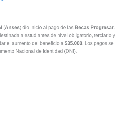
l
(
Anses
) dio inicio al pago de las
Becas Progresar
.
tinada a estudiantes de nivel obligatorio, terciario y
idar el aumento del beneficio a
$35.000
. Los pagos se
mento Nacional de Identidad (DNI).