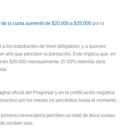
 de la cuota aumentó de $20.000 a $35.000
por la
 los estudiantes de nivel obligatorio, y a quienes
imer año que perciben la prestación. Esto implica que, en
cibirán $28.000 mensualmente. El 20% retenido será
lar.
gina oficial del Progresar y en la certificación negativa
troactivo por los meses no percibidos hasta el momento.
rimera convocatoria perciben un total de doce cuotas.
do reciben seis.