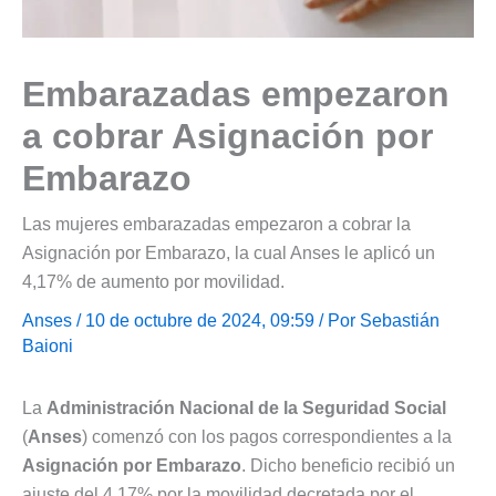
Embarazadas empezaron
a cobrar Asignación por
Embarazo
Las mujeres embarazadas empezaron a cobrar la
Asignación por Embarazo, la cual Anses le aplicó un
4,17% de aumento por movilidad.
Anses
/ 10 de octubre de 2024, 09:59 / Por
Sebastián
Baioni
La
Administración Nacional de la Seguridad Social
(
Anses
) comenzó con los pagos correspondientes a la
Asignación por Embarazo
. Dicho beneficio recibió un
ajuste del 4,17% por la movilidad decretada por el