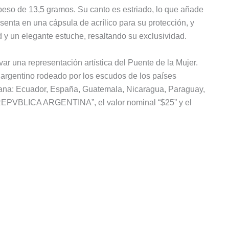
eso de 13,5 gramos. Su canto es estriado, lo que añade
senta en una cápsula de acrílico para su protección, y
 y un elegante estuche, resaltando su exclusividad.
ar una representación artística del Puente de la Mujer.
 argentino rodeado por los escudos de los países
icana: Ecuador, España, Guatemala, Nicaragua, Paraguay,
 “REPVBLICA ARGENTINA”, el valor nominal “$25” y el