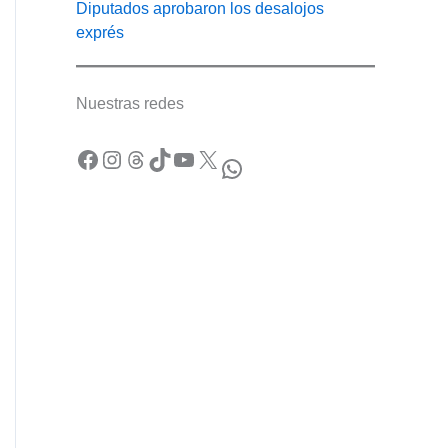
Diputados aprobaron los desalojos
exprés
Nuestras redes
Facebook
Instagram
Threads
TikTok
YouTube
X
WhatsApp