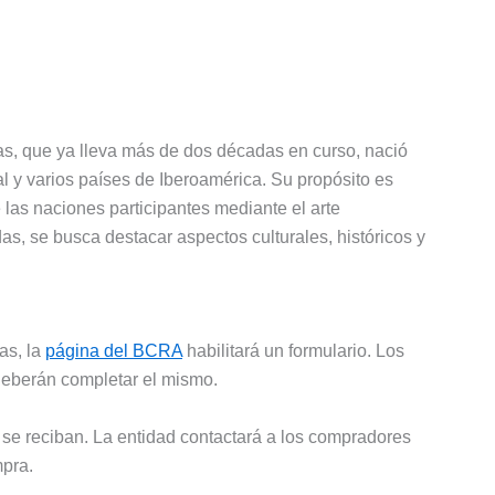
, que ya lleva más de dos décadas en curso, nació
l y varios países de Iberoamérica. Su propósito es
e las naciones participantes mediante el arte
s, se busca destacar aspectos culturales, históricos y
as, la
página del BCRA
habilitará un formulario. Los
deberán completar el mismo.
 se reciban. La entidad contactará a los compradores
mpra.