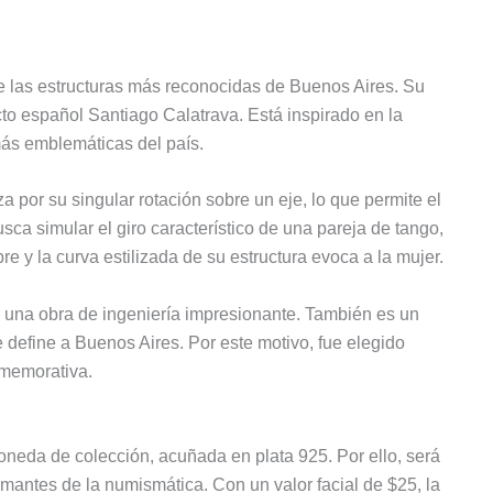
e las estructuras más reconocidas de Buenos Aires. Su
to español Santiago Calatrava. Está inspirado en la
más emblemáticas del país.
a por su singular rotación sobre un eje, lo que permite el
a simular el giro característico de una pareja de tango,
e y la curva estilizada de su estructura evoca a la mujer.
 una obra de ingeniería impresionante. También es un
 define a Buenos Aires. Por este motivo, fue elegido
nmemorativa.
neda de colección, acuñada en plata 925. Por ello, será
mantes de la numismática. Con un valor facial de $25, la