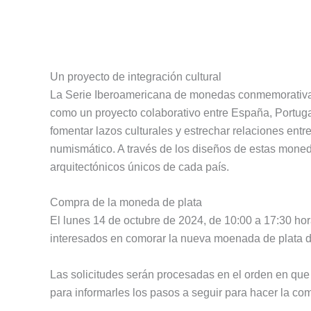
Un proyecto de integración cultural
La Serie Iberoamericana de monedas conmemorativas
como un proyecto colaborativo entre España, Portuga
fomentar lazos culturales y estrechar relaciones entr
numismático. A través de los diseños de estas moneda
arquitectónicos únicos de cada país.
Compra de la moneda de plata
El lunes 14 de octubre de 2024, de 10:00 a 17:30 hor
interesados en comorar la nueva moenada de plata 
Las solicitudes serán procesadas en el orden en que
para informarles los pasos a seguir para hacer la co