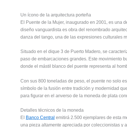
Un ícono de la arquitectura porteña
El Puente de la Mujer, inaugurado en 2001, es una d
diseño vanguardista es obra del renombrado arquitec
danza del tango, una de las expresiones culturales 
Situado en el dique 3 de Puerto Madero, se caracteriz
paso de embarcaciones grandes. Este movimiento busc
donde el mástil blanco del puente representa al hombr
Con sus 800 toneladas de peso, el puente no solo es
símbolo de la fusión entre tradición y modernidad que
para figurar en el anverso de la moneda de plata co
Detalles técnicos de la moneda
El
Banco Central
emitirá 2.500 ejemplares de esta mo
una pieza altamente apreciada por coleccionistas y a