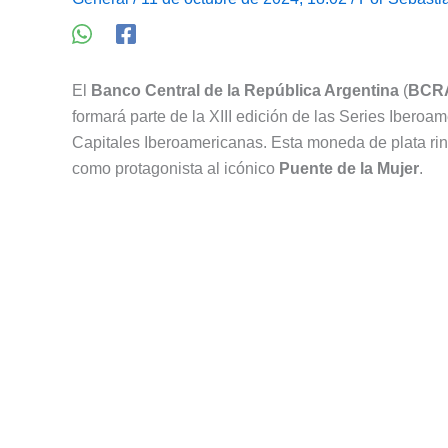
El
Banco Central de la República Argentina
(
BCR
formará parte de la XIII edición de las Series Iber
Capitales Iberoamericanas. Esta moneda de plata ri
como protagonista al icónico
Puente de la Mujer
.