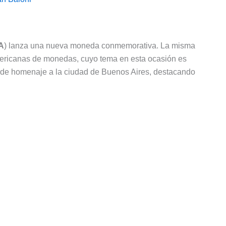
A
) lanza una nueva moneda conmemorativa. La misma
oamericanas de monedas, cuyo tema en esta ocasión es
nde homenaje a la ciudad de Buenos Aires, destacando