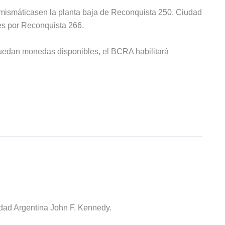
umismáticasen la planta baja de Reconquista 250, Ciudad
es por Reconquista 266.
 quedan monedas disponibles, el BCRA habilitará
idad Argentina John F. Kennedy.