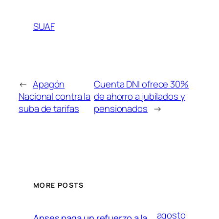
SUAF
←
Apagón
Cuenta DNI ofrece 30%
Nacional contra la
de ahorro a jubilados y
suba de tarifas
pensionados
→
MORE POSTS
agosto
Anses paga un refuerzo a la