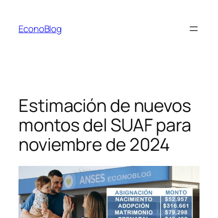
Saltar
al
EconoBlog
contenido
Estimación de nuevos
montos del SUAF para
noviembre de 2024