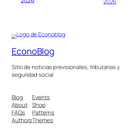
2026
2026
EconoBlog
Sitio de noticias previsionales, tributarias y
seguridad social
Blog
Events
About
Shop
FAQs
Patterns
Authors
Themes