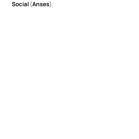
Social
(
Anses
).