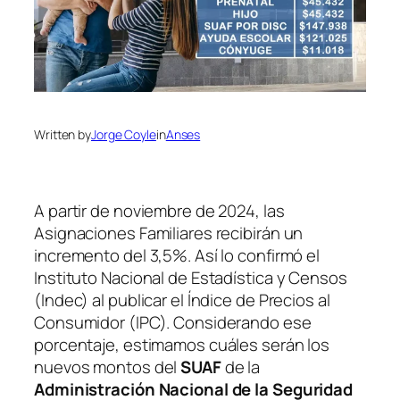
Written by
Jorge Coyle
in
Anses
A partir de noviembre de 2024, las
Asignaciones Familiares recibirán un
incremento del 3,5%. Así lo confirmó el
Instituto Nacional de Estadística y Censos
(Indec) al publicar el Índice de Precios al
Consumidor (IPC). Considerando ese
porcentaje, estimamos cuáles serán los
nuevos montos del
SUAF
de la
Administración Nacional de la Seguridad