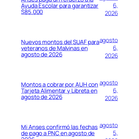
6,
Ayuda Escolar para garantizar
$85.000
2026
agosto
Nuevos montos del SUAF para
6,
veteranos de Malvinas en
agosto de 2026
2026
agosto
Montos a cobrar por AUH con
6,
Tarjeta Alimentar y Libreta en
agosto de 2026
2026
agosto
Mi Anses confirmó las fechas
5,
de pago a PNC en agosto de