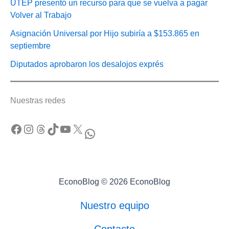
UTEP presentó un recurso para que se vuelva a pagar
Volver al Trabajo
Asignación Universal por Hijo subiría a $153.865 en
septiembre
Diputados aprobaron los desalojos exprés
Nuestras redes
Facebook
Instagram
Threads
TikTok
YouTube
X
WhatsApp
EconoBlog © 2026 EconoBlog
Nuestro equipo