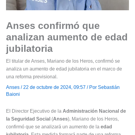
Anses confirmó que
analizan aumento de edad
jubilatoria
El titular de Anses, Mariano de los Heros, confirmó se
analiza un aumento de edad jubilatoria en el marco de
una reforma previsional.
Anses
/ 22 de octubre de 2024, 09:57 / Por
Sebastián
Baioni
El Director Ejecutivo de la
Administración Nacional de
la Seguridad Social
(
Anses
), Mariano de los Heros,
confirmó que se analizará un aumento de la
edad
jubilatoria
. Esta medida formará parte de una reforma