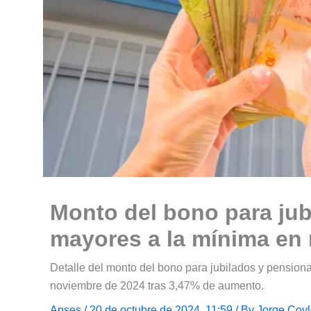
Monto del bono para ju
mayores a la mínima en
Detalle del monto del bono para jubilados y pensio
noviembre de 2024 tras 3,47% de aumento.
Anses
/ 20 de octubre de 2024, 11:59 / By
Jorge Coy