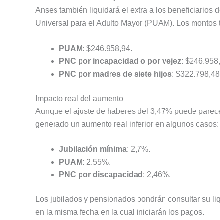
Anses también liquidará el extra a los beneficiarios
Universal para el Adulto Mayor (PUAM). Los montos to
PUAM
: $246.958,94.
PNC por incapacidad o por vejez
: $246.958
PNC por madres de siete hijos
: $322.798,48
Impacto real del aumento
Aunque el ajuste de haberes del 3,47% puede parecer
generado un aumento real inferior en algunos casos:
Jubilación mínima
: 2,7%.
PUAM
: 2,55%.
PNC por discapacidad
: 2,46%.
Los jubilados y pensionados pondrán consultar su liq
en la misma fecha en la cual iniciarán los pagos.