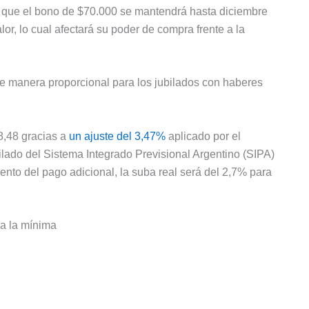
mó que el bono de $70.000 se mantendrá hasta diciembre
r, lo cual afectará su poder de compra frente a la
e manera proporcional para los jubilados con haberes
8,48 gracias a
un ajuste del 3,47%
aplicado por el
ilado del Sistema Integrado Previsional Argentino (SIPA)
to del pago adicional, la suba real será del 2,7% para
a la mínima