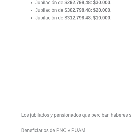
Jubilación de
$292.798,48
:
$30.000
.
Jubilación de
$302.798,48
:
$20.000
.
Jubilación de
$312.798,48
:
$10.000
.
Los jubilados y pensionados que perciban haberes su
Beneficiarios de PNC y PUAM