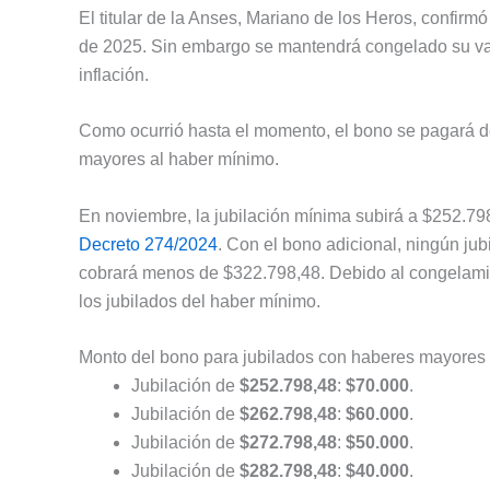
El titular de la Anses, Mariano de los Heros, confir
de 2025. Sin embargo se mantendrá congelado su valo
inflación.
Como ocurrió hasta el momento, el bono se pagará d
mayores al haber mínimo.
En noviembre, la jubilación mínima subirá a $252.79
Decreto 274/2024
. Con el bono adicional, ningún jub
cobrará menos de $322.798,48. Debido al congelamien
los jubilados del haber mínimo.
Monto del bono para jubilados con haberes mayores 
Jubilación de
$252.798,48
:
$70.000
.
Jubilación de
$262.798,48
:
$60.000
.
Jubilación de
$272.798,48
:
$50.000
.
Jubilación de
$282.798,48
:
$40.000
.