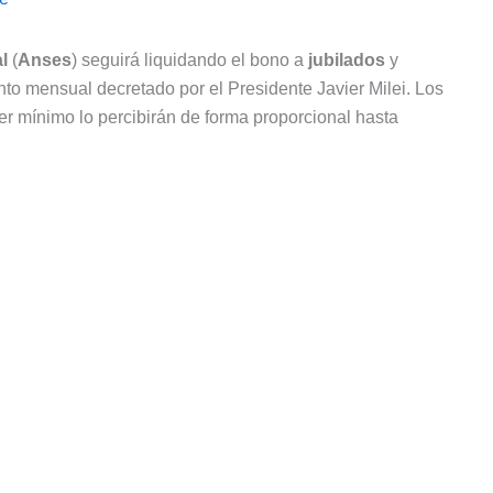
l
(
Anses
) seguirá liquidando el bono a
jubilados
y
to mensual decretado por el Presidente Javier Milei. Los
r mínimo lo percibirán de forma proporcional hasta