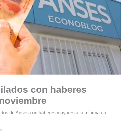
bilados con haberes
 noviembre
nados de Anses con haberes mayores a la mínima en
le