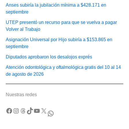
Anses subiría la jubilación mínima a $428.171 en
septiembre
UTEP presentó un recurso para que se vuelva a pagar
Volver al Trabajo
Asignación Universal por Hijo subiría a $153.865 en
septiembre
Diputados aprobaron los desalojos exprés
Atención odontológica y oftalmológica gratis del 10 al 14
de agosto de 2026
Nuestras redes
Facebook
Instagram
Threads
TikTok
YouTube
X
WhatsApp