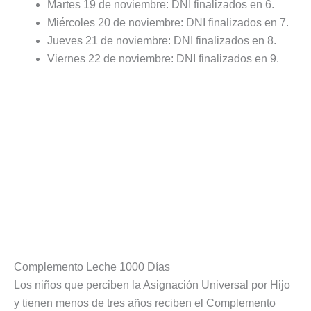
Martes 19 de noviembre: DNI finalizados en 6.
Miércoles 20 de noviembre: DNI finalizados en 7.
Jueves 21 de noviembre: DNI finalizados en 8.
Viernes 22 de noviembre: DNI finalizados en 9.
Complemento Leche 1000 Días
Los niños que perciben la Asignación Universal por Hijo
y tienen menos de tres años reciben el Complemento