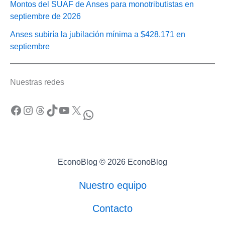
Montos del SUAF de Anses para monotributistas en
septiembre de 2026
Anses subiría la jubilación mínima a $428.171 en
septiembre
Nuestras redes
Facebook
Instagram
Threads
TikTok
YouTube
X
WhatsApp
EconoBlog © 2026 EconoBlog
Nuestro equipo
Contacto