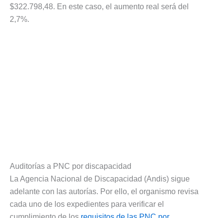
$322.798,48. En este caso, el aumento real será del
2,7%.
Auditorías a PNC por discapacidad
La Agencia Nacional de Discapacidad (Andis) sigue
adelante con las autorías. Por ello, el organismo revisa
cada uno de los expedientes para verificar el
cumplimiento de los
requisitos de las PNC por