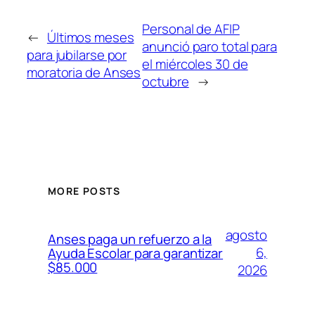
Personal de AFIP
←
Últimos meses
anunció paro total para
para jubilarse por
el miércoles 30 de
moratoria de Anses
octubre
→
MORE POSTS
agosto
Anses paga un refuerzo a la
6,
Ayuda Escolar para garantizar
$85.000
2026