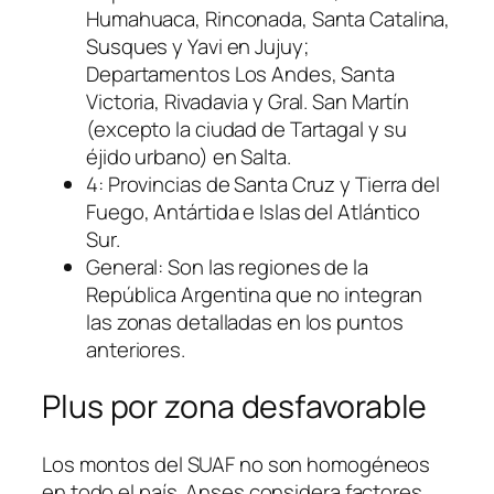
Humahuaca, Rinconada, Santa Catalina,
Susques y Yavi en Jujuy;
Departamentos Los Andes, Santa
Victoria, Rivadavia y Gral. San Martín
(excepto la ciudad de Tartagal y su
éjido urbano) en Salta.
4: Provincias de Santa Cruz y Tierra del
Fuego, Antártida e Islas del Atlántico
Sur.
General: Son las regiones de la
República Argentina que no integran
las zonas detalladas en los puntos
anteriores.
Plus por zona desfavorable
Los montos del SUAF no son homogéneos
en todo el país. Anses considera factores