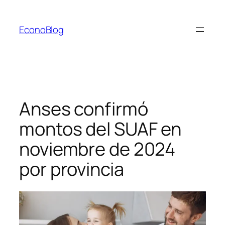
Saltar
al
EconoBlog
contenido
Anses confirmó
montos del SUAF en
noviembre de 2024
por provincia