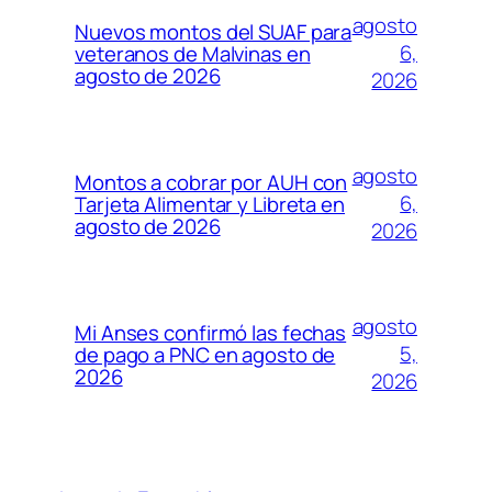
agosto
Nuevos montos del SUAF para
6,
veteranos de Malvinas en
agosto de 2026
2026
agosto
Montos a cobrar por AUH con
6,
Tarjeta Alimentar y Libreta en
agosto de 2026
2026
agosto
Mi Anses confirmó las fechas
5,
de pago a PNC en agosto de
2026
2026