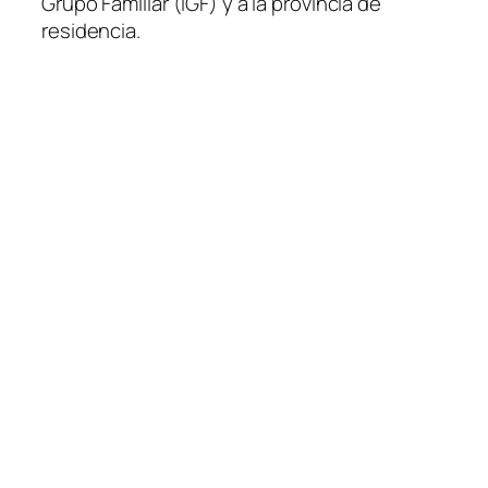
Grupo Familiar (IGF) y a la provincia de
residencia.