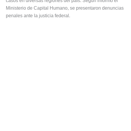
casos en diversas regiones del país. Según informó el
Ministerio de Capital Humano, se presentaron denuncias
penales ante la justicia federal.