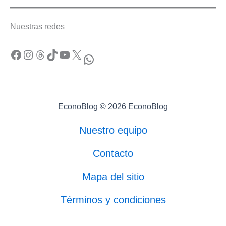
Nuestras redes
Facebook
Instagram
Threads
TikTok
YouTube
X
WhatsApp
EconoBlog © 2026 EconoBlog
Nuestro equipo
Contacto
Mapa del sitio
Términos y condiciones