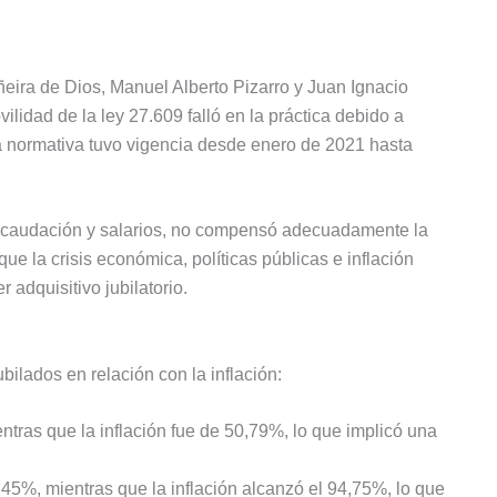
eira de Dios, Manuel Alberto Pizarro y Juan Ignacio
lidad de la ley 27.609 falló en la práctica debido a
ha normativa tuvo vigencia desde enero de 2021 hasta
 recaudación y salarios, no compensó adecuadamente la
ue la crisis económica, políticas públicas e inflación
 adquisitivo jubilatorio.
ubilados en relación con la inflación:
ras que la inflación fue de 50,79%, lo que implicó una
,45%, mientras que la inflación alcanzó el 94,75%, lo que