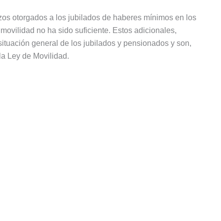
zos otorgados a los jubilados de haberes mínimos en los
movilidad no ha sido suficiente. Estos adicionales,
 situación general de los jubilados y pensionados y son,
la Ley de Movilidad.