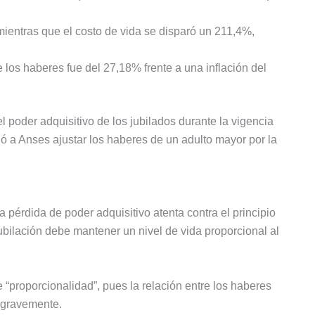
mientras que el costo de vida se disparó un 211,4%,
 los haberes fue del 27,18% frente a una inflación del
el poder adquisitivo de los jubilados durante la vigencia
ó a Anses ajustar los haberes de un adulto mayor por la
pérdida de poder adquisitivo atenta contra el principio
 jubilación debe mantener un nivel de vida proporcional al
e “proporcionalidad”, pues la relación entre los haberes
o gravemente.