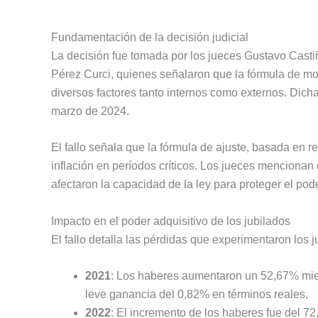
Fundamentación de la decisión judicial
La decisión fue tomada por los jueces Gustavo Castiñ
Pérez Curci, quienes señalaron que la fórmula de movi
diversos factores tanto internos como externos. Dic
marzo de 2024.
El fallo señala que la fórmula de ajuste, basada en
inflación en períodos críticos. Los jueces mencionan q
afectaron la capacidad de la ley para proteger el poder
Impacto en el poder adquisitivo de los jubilados
El fallo detalla las pérdidas que experimentaron los j
2021
: Los haberes aumentaron un 52,67% mient
leve ganancia del 0,82% en términos reales.
2022
: El incremento de los haberes fue del 72