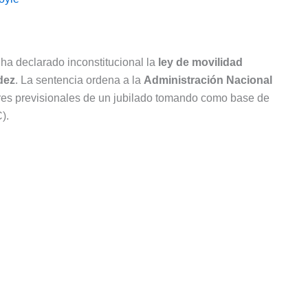
ha declarado inconstitucional la
ley de movilidad
dez
. La sentencia ordena a la
Administración Nacional
eres previsionales de un jubilado tomando como base de
).