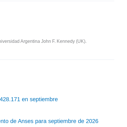
iversidad Argentina John F. Kennedy (UK).
 $428.171 en septiembre
nto de Anses para septiembre de 2026