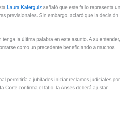
ista
Laura Kalerguiz
señaló que este fallo representa un
es previsionales. Sin embargo, aclaró que la decisión
tenga la última palabra en este asunto. A su entender,
a tomarse como un precedente beneficiando a muchos
al permitiría a jubilados iniciar reclamos judiciales por
la Corte confirma el fallo, la Anses deberá ajustar