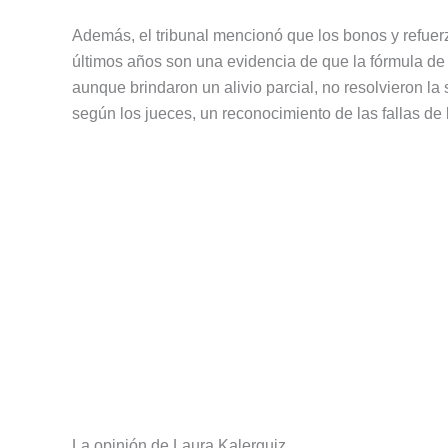
Además, el tribunal mencionó que los bonos y refuer
últimos años son una evidencia de que la fórmula de 
aunque brindaron un alivio parcial, no resolvieron la
según los jueces, un reconocimiento de las fallas de 
La opinión de Laura Kalerguiz