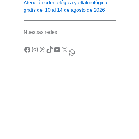
Atención odontológica y oftalmológica
gratis del 10 al 14 de agosto de 2026
Nuestras redes
Facebook
Instagram
Threads
TikTok
YouTube
X
WhatsApp