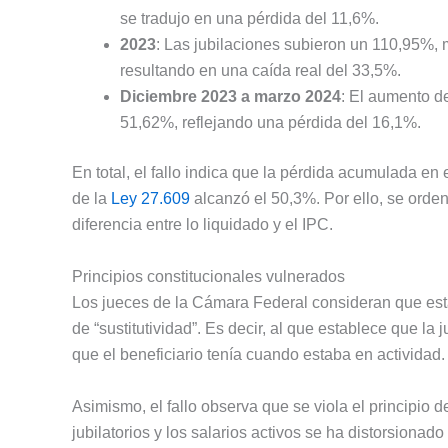
se tradujo en una pérdida del 11,6%.
2023
: Las jubilaciones subieron un 110,95%, 
resultando en una caída real del 33,5%.
Diciembre 2023 a marzo 2024
: El aumento de
51,62%, reflejando una pérdida del 16,1%.
En total, el fallo indica que la pérdida acumulada en 
de la
Ley 27.609
alcanzó el 50,3%. Por ello, se orden
diferencia entre lo liquidado y el IPC.
Principios constitucionales vulnerados
Los jueces de la Cámara Federal consideran que esta 
de “sustitutividad”. Es decir, al que establece que la
que el beneficiario tenía cuando estaba en actividad.
Asimismo, el fallo observa que se viola el principio d
jubilatorios y los salarios activos se ha distorsionad