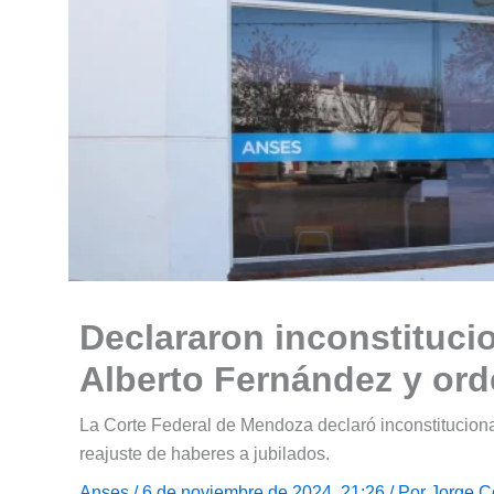
Declararon inconstitucio
Alberto Fernández y ord
La Corte Federal de Mendoza declaró inconstituciona
reajuste de haberes a jubilados.
Anses
/ 6 de noviembre de 2024, 21:26 / Por
Jorge C