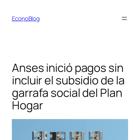
Saltar
al
EconoBlog
contenido
Anses inició pagos sin
incluir el subsidio de la
garrafa social del Plan
Hogar