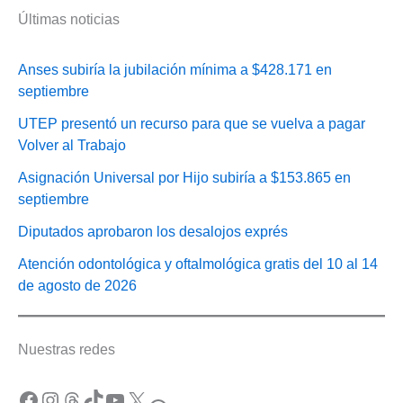
Últimas noticias
Anses subiría la jubilación mínima a $428.171 en
septiembre
UTEP presentó un recurso para que se vuelva a pagar
Volver al Trabajo
Asignación Universal por Hijo subiría a $153.865 en
septiembre
Diputados aprobaron los desalojos exprés
Atención odontológica y oftalmológica gratis del 10 al 14
de agosto de 2026
Nuestras redes
Facebook
Instagram
Threads
TikTok
YouTube
X