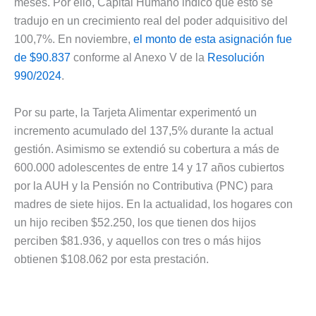
meses. Por ello, Capital Humano indicó que esto se
tradujo en un crecimiento real del poder adquisitivo del
100,7%. En noviembre,
el monto de esta asignación fue
de $90.837
conforme al Anexo V de la
Resolución
990/2024
.
Por su parte, la Tarjeta Alimentar experimentó un
incremento acumulado del 137,5% durante la actual
gestión. Asimismo se extendió su cobertura a más de
600.000 adolescentes de entre 14 y 17 años cubiertos
por la AUH y la Pensión no Contributiva (PNC) para
madres de siete hijos. En la actualidad, los hogares con
un hijo reciben $52.250, los que tienen dos hijos
perciben $81.936, y aquellos con tres o más hijos
obtienen $108.062 por esta prestación.