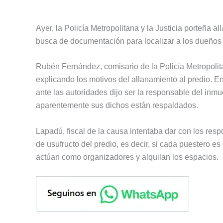
Ayer, la Policía Metropolitana y la Justicia porteña al
busca de documentación para localizar a los dueños 
Rubén Fernández, comisario de la Policía Metropolit
explicando los motivos del allanamiento al predio. 
ante las autoridades dijo ser la responsable del inm
aparentemente sus dichos están respaldados.
Lapadú, fiscal de la causa intentaba dar con los res
de usufructo del predio, es decir, si cada puestero e
actúan como organizadores y alquilan los espacios.