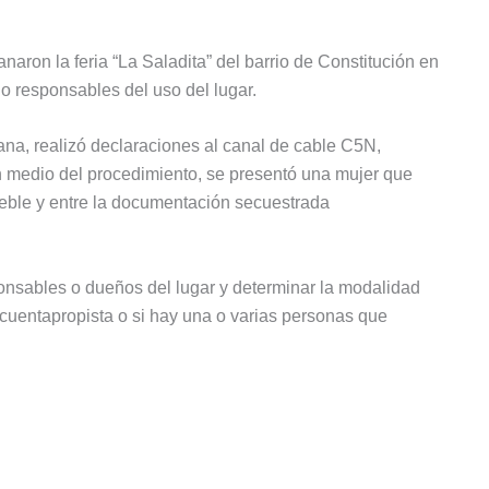
lanaron la feria “La Saladita” del barrio de Constitución en
o responsables del uso del lugar.
ana, realizó declaraciones al canal de cable C5N,
En medio del procedimiento, se presentó una mujer que
ueble y entre la documentación secuestrada
ponsables o dueños del lugar y determinar la modalidad
s cuentapropista o si hay una o varias personas que