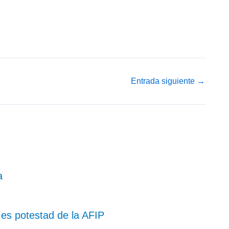
Entrada siguiente
→
a
o es potestad de la AFIP