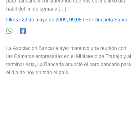
paro bancario y considerando que hoy es el ultimo día
hábil del fin de semana […]
Otros
/ 22 de mayo de 2009, 09:08 / Por
Graciela Sabio
La Asociación Bancaria ayer mantuvo una reunión con
las Cámaras empresarias en el Ministerio de Trabajo y al
terminar esta, La Bancaria anunció el paro bancario para
el día de hoy en todo el país.