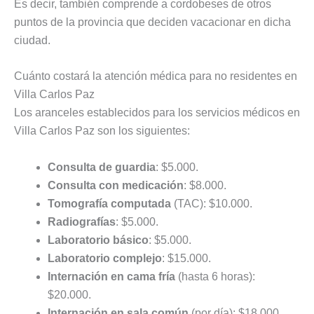
Es decir, también comprende a cordobeses de otros
puntos de la provincia que deciden vacacionar en dicha
ciudad.
Cuánto costará la atención médica para no residentes en
Villa Carlos Paz
Los aranceles establecidos para los servicios médicos en
Villa Carlos Paz son los siguientes:
Consulta de guardia
: $5.000.
Consulta con medicación
: $8.000.
Tomografía computada
(TAC): $10.000.
Radiografías
: $5.000.
Laboratorio básico
: $5.000.
Laboratorio complejo
: $15.000.
Internación en cama fría
(hasta 6 horas):
$20.000.
Internación en sala común
(por día): $18.000.