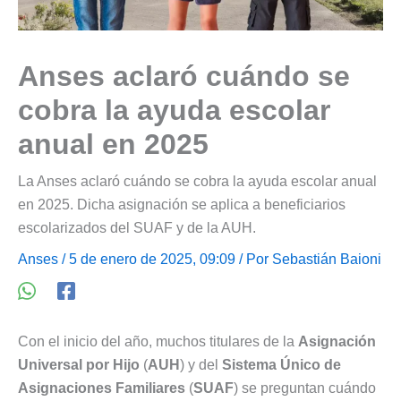
Anses aclaró cuándo se
cobra la ayuda escolar
anual en 2025
La Anses aclaró cuándo se cobra la ayuda escolar anual
en 2025. Dicha asignación se aplica a beneficiarios
escolarizados del SUAF y de la AUH.
Anses
/ 5 de enero de 2025, 09:09 / Por
Sebastián Baioni
Con el inicio del año, muchos titulares de la
Asignación
Universal por Hijo
(
AUH
) y del
Sistema Único de
Asignaciones Familiares
(
SUAF
) se preguntan cuándo