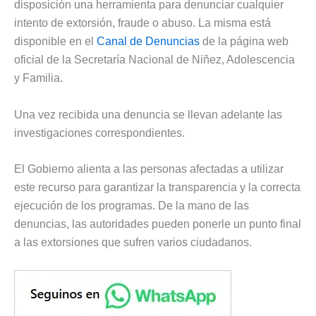
disposición una herramienta para denunciar cualquier
intento de extorsión, fraude o abuso. La misma está
disponible en el
Canal de Denuncias
de la página web
oficial de la Secretaría Nacional de Niñez, Adolescencia
y Familia.
Una vez recibida una denuncia se llevan adelante las
investigaciones correspondientes.
El Gobierno alienta a las personas afectadas a utilizar
este recurso para garantizar la transparencia y la correcta
ejecución de los programas. De la mano de las
denuncias, las autoridades pueden ponerle un punto final
a las extorsiones que sufren varios ciudadanos.