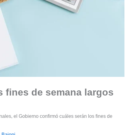
s fines de semana largos
ales, el Gobierno confirmó cuáles serán los fines de
 Baioni