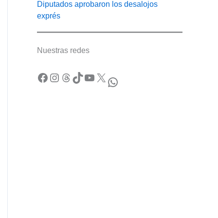
Diputados aprobaron los desalojos
exprés
Nuestras redes
Facebook
Instagram
Threads
TikTok
YouTube
X
WhatsApp