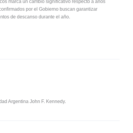
ticos marca un cambio significativo respecto a años
 confirmados por el Gobierno buscan garantizar
entos de descanso durante el año.
idad Argentina John F. Kennedy.