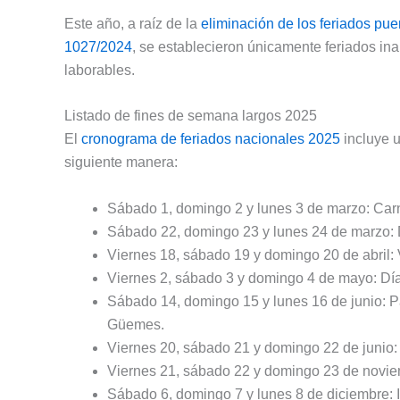
Este año, a raíz de la
eliminación de los feriados puen
1027/2024
, se establecieron únicamente feriados in
laborables.
Listado de fines de semana largos 2025
El
cronograma de feriados nacionales 2025
incluye u
siguiente manera:
Sábado 1, domingo 2 y lunes 3 de marzo: Car
Sábado 22, domingo 23 y lunes 24 de marzo: Dí
Viernes 18, sábado 19 y domingo 20 de abril: 
Viernes 2, sábado 3 y domingo 4 de mayo: Día n
Sábado 14, domingo 15 y lunes 16 de junio: P
Güemes.
Viernes 20, sábado 21 y domingo 22 de junio:
Viernes 21, sábado 22 y domingo 23 de noviemb
Sábado 6, domingo 7 y lunes 8 de diciembre: