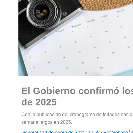
El Gobierno confirmó lo
de 2025
Con la publicación del cronograma de feriados nacion
semana largos en 2025.
General
/ 14 de enero de 2025, 10:58 / Por
Sebastián