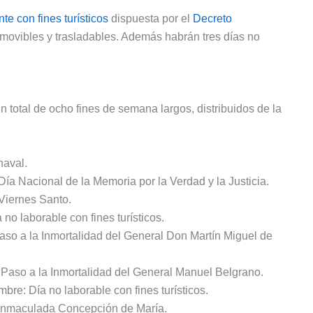
te con fines turísticos
dispuesta por el
Decreto
amovibles y trasladables. Además habrán tres días no
n total de ocho fines de semana largos, distribuidos de la
naval.
a Nacional de la Memoria por la Verdad y la Justicia.
Viernes Santo.
o laborable con fines turísticos.
aso a la Inmortalidad del General Don Martín Miguel de
 Paso a la Inmortalidad del General Manuel Belgrano.
re: Día no laborable con fines turísticos.
 Inmaculada Concepción de María.