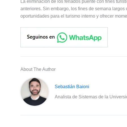
La eliminación de los feriados puente con fines turís
anteriores. Sin embargo, los fines de semana largos
oportunidades para el turismo interno y ofrecer mom
About The Author
Sebastián Baioni
Analista de Sistemas de la Univers