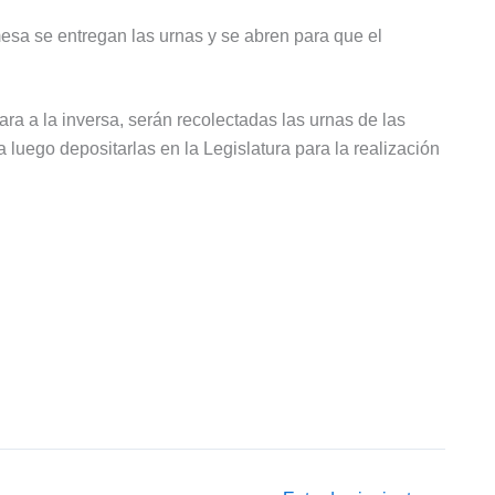
sa se entregan las urnas y se abren para que el
ra a la inversa, serán recolectadas las urnas de las
a luego depositarlas en la Legislatura para la realización