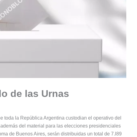
do de las Urnas
 toda la República Argentina custodian el operativo del
 además del material para las elecciones presidenciales
 de Buenos Aires, serán distribuidas un total de 7.l89