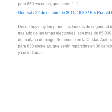
para 830 escuelas, que serán […]
General
/ 22 de octubre de 2011, 18:30 / Por
Ronald 
Desde hoy muy temprano, las fuerzas de seguridad de
traslado de las urnas electorales, son mas de 85.000
de mañana domingo. Solamente en la Ciudad Autónoma
para 830 escuelas, que serán repartidas en 36 cam
y custodiadas.