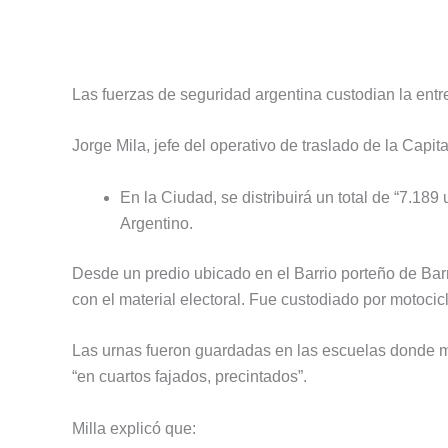
Las fuerzas de seguridad argentina custodian la entr
Jorge Mila, jefe del operativo de traslado de la Capita
En la Ciudad, se distribuirá un total de “7.1
Argentino.
Desde un predio ubicado en el Barrio porteño de Bar
con el material electoral. Fue custodiado por motocicl
Las urnas fueron guardadas en las escuelas donde m
“en cuartos fajados, precintados”.
Milla explicó que: