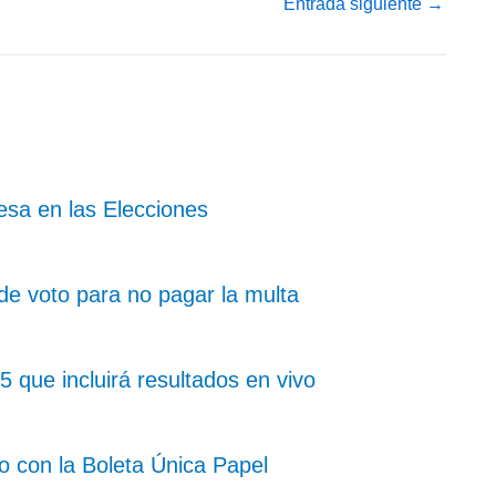
Entrada siguiente
→
sa en las Elecciones
 de voto para no pagar la multa
 que incluirá resultados en vivo
o con la Boleta Única Papel