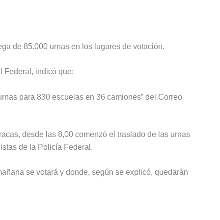
ega de 85.000 urnas en los lugares de votación.
l Federal, indicó que:
89 urnas para 830 escuelas en 36 camiones” del Correo
racas, desde las 8,00 comenzó el traslado de las urnas
istas de la Policía Federal.
añana se votará y donde, según se explicó, quedarán