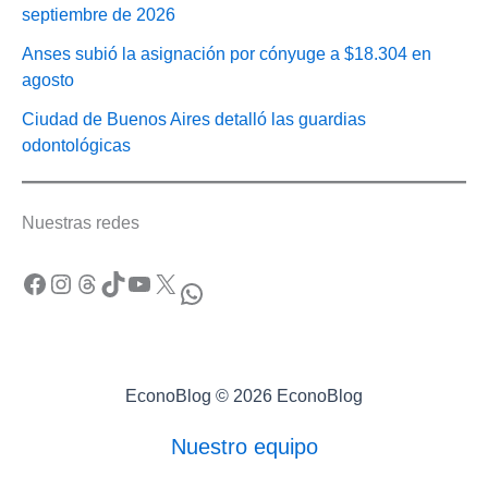
septiembre de 2026
Anses subió la asignación por cónyuge a $18.304 en
agosto
Ciudad de Buenos Aires detalló las guardias
odontológicas
Nuestras redes
Facebook
Instagram
Threads
TikTok
YouTube
X
WhatsApp
EconoBlog © 2026 EconoBlog
Nuestro equipo