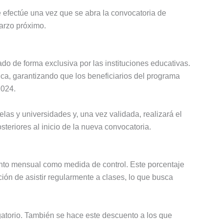
e efectúe una vez que se abra la convocatoria de
marzo próximo.
ado de forma exclusiva por las instituciones educativas.
ca, garantizando que los beneficiarios del programa
2024.
las y universidades y, una vez validada, realizará el
teriores al inicio de la nueva convocatoria.
nto mensual como medida de control. Este porcentaje
ión de asistir regularmente a clases, lo que busca
igatorio. También se hace este descuento a los que