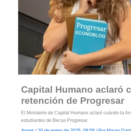
Capital Humano aclaró 
retención de Progresar
El Ministerio de Capital Humano aclaró cuándo la Ans
estudiantes de Becas Progresar.
Anses
/ 20 de enero de 2025, 08:58 / Por
Mauro Dani