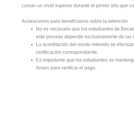
cursan un nivel superior durante el primer año que c
Aclaraciones para beneficiarios sobre la retención
No es necesario que los estudiantes de Becas P
este proceso depende exclusivamente de las i
La acreditación del monto retenido se efectuar
certificación correspondiente.
Es importante que los estudiantes se mantengan
Anses para verificar el pago.