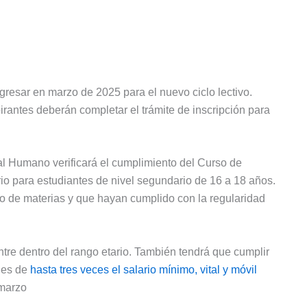
gresar en marzo de 2025 para el nuevo ciclo lectivo.
irantes deberán completar el trámite de inscripción para
tal Humano verificará el cumplimiento del Curso de
rio para estudiantes de nivel segundario de 16 a 18 años.
 de materias y que hayan cumplido con la regularidad
ntre dentro del rango etario. También tendrá que cumplir
l es de
hasta tres veces el salario mínimo, vital y móvil
 marzo