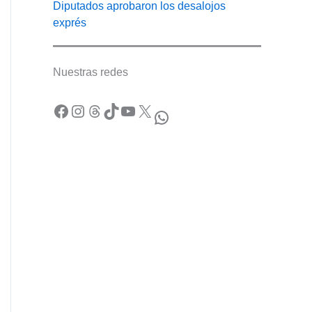
Diputados aprobaron los desalojos
exprés
Nuestras redes
Facebook
Instagram
Threads
TikTok
YouTube
X
WhatsApp