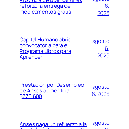
Provincia de Buenos Aires
6,
reforzó la entrega de
medicamentos gratis
2026
Capital Humano abrió
agosto
convocatoria para el
6,
Programa Libros para
2026
Aprender
Prestación por Desempleo
agosto
de Anses aumentó a
6, 2026
$376.600
agosto
Anses paga un refuerzo a la