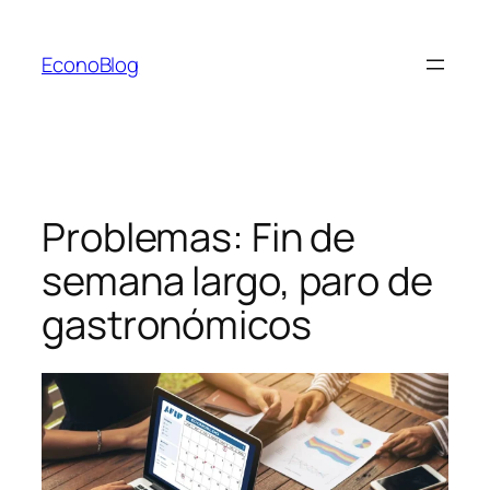
Saltar
al
EconoBlog
contenido
Problemas: Fin de
semana largo, paro de
gastronómicos