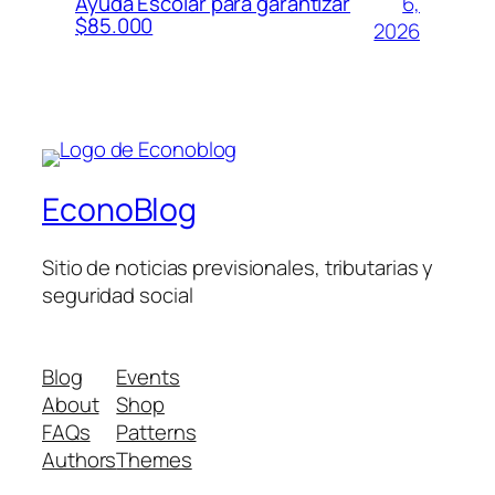
6,
Ayuda Escolar para garantizar
$85.000
2026
EconoBlog
Sitio de noticias previsionales, tributarias y
seguridad social
Blog
Events
About
Shop
FAQs
Patterns
Authors
Themes