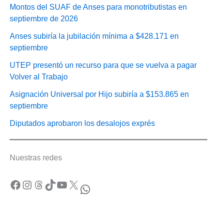
Montos del SUAF de Anses para monotributistas en
septiembre de 2026
Anses subiría la jubilación mínima a $428.171 en
septiembre
UTEP presentó un recurso para que se vuelva a pagar
Volver al Trabajo
Asignación Universal por Hijo subiría a $153.865 en
septiembre
Diputados aprobaron los desalojos exprés
Nuestras redes
Facebook
Instagram
Threads
TikTok
YouTube
X
WhatsApp