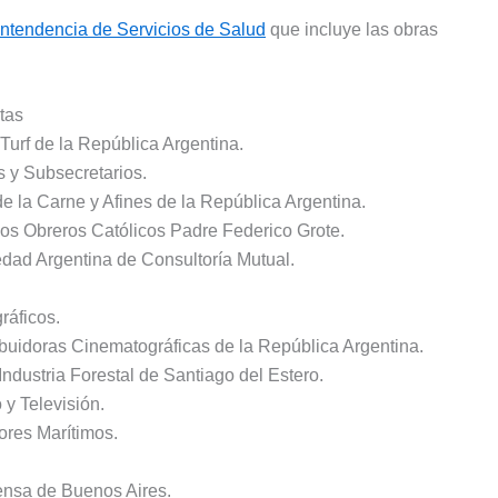
intendencia de Servicios de Salud
que incluye las obras
tas
 Turf de la República Argentina.
s y Subsecretarios.
de la Carne y Afines de la República Argentina.
los Obreros Católicos Padre Federico Grote.
dad Argentina de Consultoría Mutual.
ráficos.
ribuidoras Cinematográficas de la República Argentina.
Industria Forestal de Santiago del Estero.
 y Televisión.
ores Marítimos.
ensa de Buenos Aires.