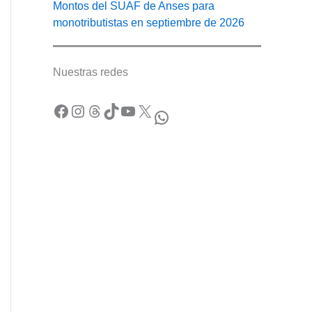
Montos del SUAF de Anses para
monotributistas en septiembre de 2026
Nuestras redes
Facebook
Instagram
Threads
TikTok
YouTube
X
WhatsApp