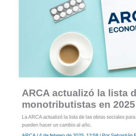
ARCA actualizó la lista 
monotributistas en 2025
La ARCA actualizó la lista de las obras sociales par
pueden hacer un cambio al año.
ARCA
/ 4 de febrero de 2025, 12:58 / Por
Sebastián 