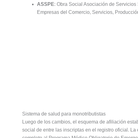
ASSPE
: Obra Social Asociación de Servicios
Empresas del Comercio, Servicios, Producción, 
Sistema de salud para monotributistas
Luego de los cambios, el esquema de afiliación estab
social de entre las inscriptas en el registro oficial.
completo al Programa Médico Obligatorio de Emergen