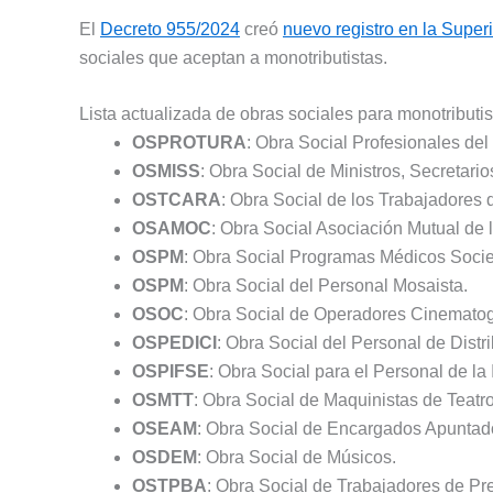
El
Decreto 955/2024
creó
nuevo registro en la Super
sociales que aceptan a monotributistas.
Lista actualizada de obras sociales para monotributis
OSPROTURA
: Obra Social Profesionales del
OSMISS
: Obra Social de Ministros, Secretario
OSTCARA
: Obra Social de los Trabajadores 
OSAMOC
: Obra Social Asociación Mutual de 
OSPM
: Obra Social Programas Médicos Socie
OSPM
: Obra Social del Personal Mosaista.
OSOC
: Obra Social de Operadores Cinematog
OSPEDICI
: Obra Social del Personal de Dist
OSPIFSE
: Obra Social para el Personal de la 
OSMTT
: Obra Social de Maquinistas de Teatro
OSEAM
: Obra Social de Encargados Apuntad
OSDEM
: Obra Social de Músicos.
OSTPBA
: Obra Social de Trabajadores de Pr