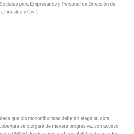
 Sociales para Empresarios y Personal de Dirección de
Industria y Civil.
lece que los monotributistas deberán elegir su obra
 La cobertura se otorgará de manera progresiva, con acceso
cia (PMOE) desde el inicio y la posibilidad de acceder