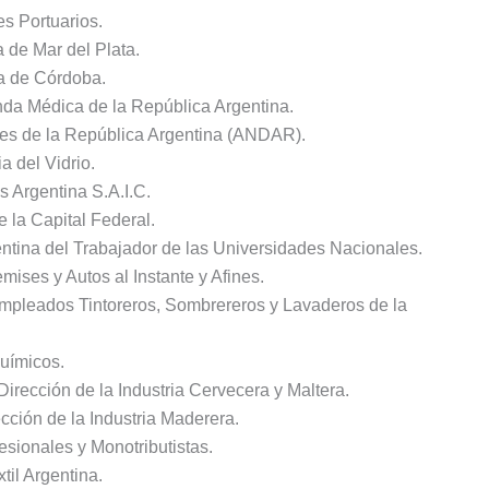
s Portuarios.
 de Mar del Plata.
a de Córdoba.
da Médica de la República Argentina.
res de la República Argentina (ANDAR).
a del Vidrio.
s Argentina S.A.I.C.
 la Capital Federal.
entina del Trabajador de las Universidades Nacionales.
ises y Autos al Instante y Afines.
Empleados Tintoreros, Sombrereros y Lavaderos de la
químicos.
Dirección de la Industria Cervecera y Maltera.
ección de la Industria Maderera.
esionales y Monotributistas.
til Argentina.