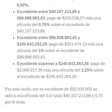
0,50%
.
Excedente entre $40.107.213,86 y
$86.898.963,43
: pago de $200.536,07 más una
alícuota del
0,75%
sobre el excedente de
$40.107.213,86.
Excedente entre $86.898.963,43 y
$240.643.283,28
: pago de $551.474,19 más una
alícuota del
1%
sobre el excedente de
$86.898.963,43.
Excedente superior a $240.643.283,28
: pago de
$2.088.917,39 más una alícuota del
1,25%
sobre
el excedente de $240.643.283,28.
Por esta razón, por ex excedente de $50.000.000 se
aplica una alícuota del 0,5 hasta $40.107.213,86 y 0,75
por el resto.