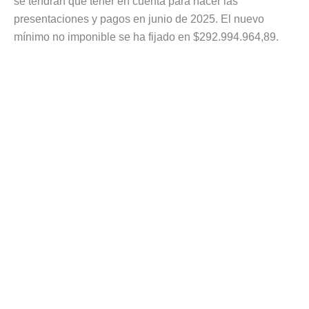
se tendrán que tener en cuenta para hacer las
presentaciones y pagos en junio de 2025. El nuevo
mínimo no imponible se ha fijado en $292.994.964,89.