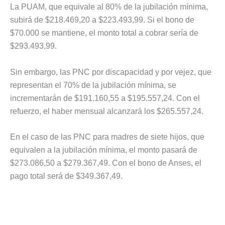
La PUAM, que equivale al 80% de la jubilación mínima,
subirá de $218.469,20 a $223.493,99. Si el bono de
$70.000 se mantiene, el monto total a cobrar sería de
$293.493,99.
Sin embargo, las PNC por discapacidad y por vejez, que
representan el 70% de la jubilación mínima, se
incrementarán de $191.160,55 a $195.557,24. Con el
refuerzo, el haber mensual alcanzará los $265.557,24.
En el caso de las PNC para madres de siete hijos, que
equivalen a la jubilación mínima, el monto pasará de
$273.086,50 a $279.367,49. Con el bono de Anses, el
pago total será de $349.367,49.